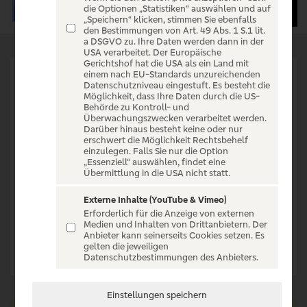
die Optionen „Statistiken“ auswählen und auf
„Speichern“ klicken, stimmen Sie ebenfalls
den Bestimmungen von Art. 49 Abs. 1 S.1 lit.
a DSGVO zu. Ihre Daten werden dann in der
USA verarbeitet. Der Europäische
Gerichtshof hat die USA als ein Land mit
einem nach EU-Standards unzureichenden
Datenschutzniveau eingestuft. Es besteht die
Alle Events
Möglichkeit, dass Ihre Daten durch die US-
Behörde zu Kontroll- und
Überwachungszwecken verarbeitet werden.
Darüber hinaus besteht keine oder nur
Alle Orte
erschwert die Möglichkeit Rechtsbehelf
einzulegen. Falls Sie nur die Option
„Essenziell“ auswählen, findet eine
Übermittlung in die USA nicht statt.
Externe Inhalte (YouTube & Vimeo)
Erforderlich für die Anzeige von externen
Medien und Inhalten von Drittanbietern. Der
Anbieter kann seinerseits Cookies setzen. Es
Suchen
gelten die jeweiligen
Datenschutzbestimmungen des Anbieters.
Einstellungen speichern