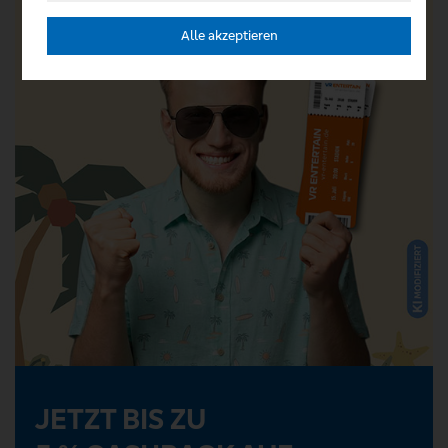
Alle akzeptieren
JETZT BIS ZU