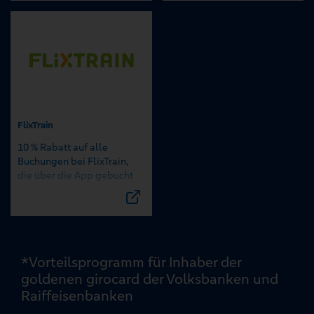
FlixTrain
10 % Rabatt auf alle
Buchungen bei FlixTrain,
die über die App gebucht
werden.
*Vorteilsprogramm für Inhaber der
goldenen girocard der Volksbanken und
Raiffeisenbanken