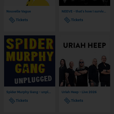
Nouvelle Vague
NEEVE - that’s how I survive - Tour 2026
Tickets
Tickets
Spider Murphy Gang - unplugged
Uriah Heep - Live 2026
Tickets
Tickets