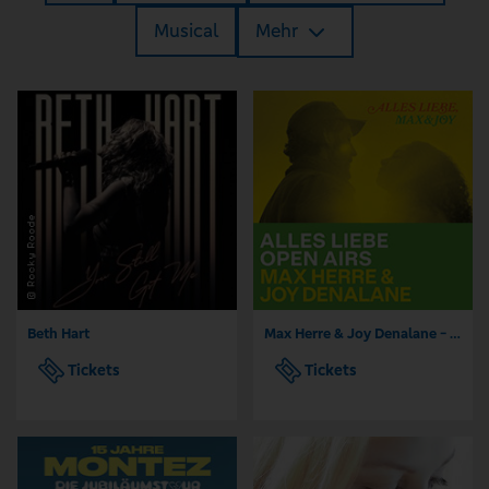
Musical
Mehr
Beth Hart
Max Herre & Joy Denalane - Alles Liebe Open Airs '26
Tickets
Tickets