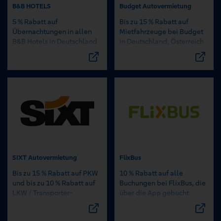
B&B HOTELS
Budget Autovermietung
5 % Rabatt auf
Bis zu 15 % Rabatt auf
Übernachtungen in allen
Mietfahrzeuge bei Budget
B&B Hotels in Deutschland
in Deutschland, Österreich
auf die Standardrate bei
und der Schweiz für Inhaber
Online-Buchung.
der goldenen girocard.
SIXT Autovermietung
FlixBus
Bis zu 15 % Rabatt auf PKW
10 % Rabatt auf alle
und bis zu 10 % Rabatt auf
Buchungen bei FlixBus, die
LKW / Transporter-
über die App gebucht
Anmietungen.
werden.