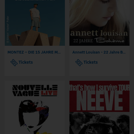
MONTEZ – DIE 15 JAHRE MONTEZ – TOUR
Annett Louisan - 22 Jahre Bohème - Das Jubiläumskonzert
Tickets
Tickets