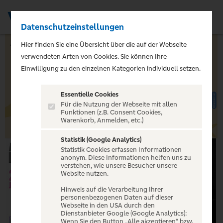
Datenschutzeinstellungen
Men
Hier finden Sie eine Übersicht über die auf der Webseite
verwendeten Arten von Cookies. Sie können Ihre
Einwilligung zu den einzelnen Kategorien individuell setzen.
Essentielle Cookies
Für die Nutzung der Webseite mit allen
Funktionen (z.B. Consent Cookies,
Sommerwochen 2026 vom 15.07. - 15.09.
Warenkorb, Anmelden, etc.)
Jetzt bis zu 5 % Cashback sichern
Statistik (Google Analytics)
Statistik Cookies erfassen Informationen
anonym. Diese Informationen helfen uns zu
verstehen, wie unsere Besucher unsere
Website nutzen.
Hinweis auf die Verarbeitung Ihrer
personenbezogenen Daten auf dieser
Webseite in den USA durch den
Dienstanbieter Google (Google Analytics):
Wenn Sie den Button „Alle akzeptieren“ bzw.