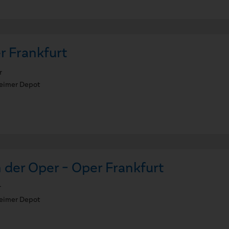
r Frankfurt
r
imer Depot
 der Oper - Oper Frankfurt
r
imer Depot