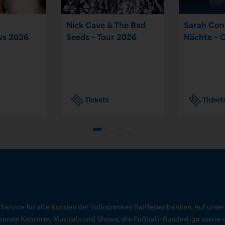
Nick Cave & The Bad
Sarah Con
s 2026
Seeds - Tour 2026
Nächte - 
Tickets
Ticket
r Service für alle Kunden der Volksbanken Raiffeisenbanken. Auf unse
aubende Konzerte, Musicals und Shows, die Fußball-Bundesliga sowie 