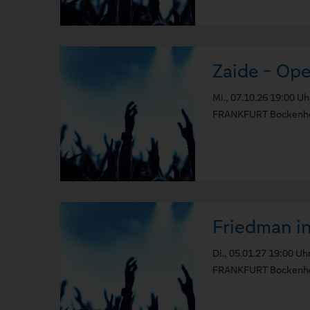
Zaide - Ope
Mi., 07.10.26 19:00 Uh
FRANKFURT Bockenhe
Friedman in
Di., 05.01.27 19:00 Uh
FRANKFURT Bockenhe