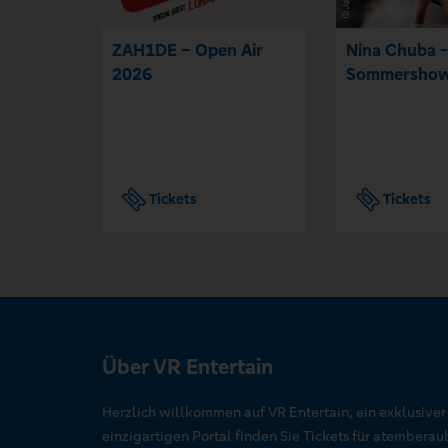
ZAH1DE – Open Air
Nina Chuba -
2026
Sommershow
Tickets
Tickets
Über VR Entertain
Herzlich willkommen auf VR Entertain, ein exklusive
einzigartigen Portal finden Sie Tickets für atember