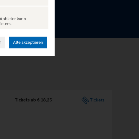
 Anbieter kann
ieters.
n
Alle akzeptieren
Tickets ab € 18,25
Tickets