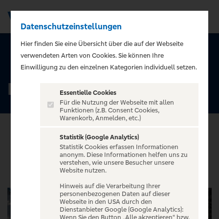
Datenschutzeinstellungen
Men
Hier finden Sie eine Übersicht über die auf der Webseite
verwendeten Arten von Cookies. Sie können Ihre
ZURÜCK ZUR STARTSEITE
Einwilligung zu den einzelnen Kategorien individuell setzen.
Leipzig
Essentielle Cookies
Für die Nutzung der Webseite mit allen
Funktionen (z.B. Consent Cookies,
Warenkorb, Anmelden, etc.)
Statistik (Google Analytics)
Statistik Cookies erfassen Informationen
VERANSTALTUNGEN
anonym. Diese Informationen helfen uns zu
verstehen, wie unsere Besucher unsere
Website nutzen.
Hinweis auf die Verarbeitung Ihrer
personenbezogenen Daten auf dieser
Webseite in den USA durch den
Dienstanbieter Google (Google Analytics):
Wenn Sie den Button „Alle akzeptieren“ bzw.