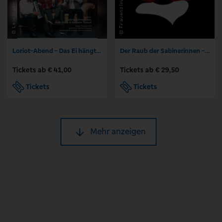
Loriot-Abend - Das Ei hängt schief | Kabarett Leipziger Pfeffermühle
Der Raub der Sabinerinnen - Sommertheater in Wagners Hof
Tickets ab € 41,00
Tickets ab € 29,50
Tickets
Tickets
Mehr anzeigen