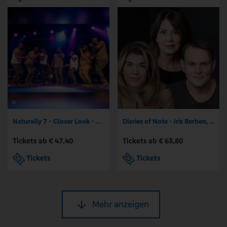
Naturally 7 - Closer Look - 25 Years of Naturally 7
Diaries of Note - Iris Berben, Anke Engelke, Devid Striesow
Tickets ab € 47,40
Tickets ab € 63,80
Tickets
Tickets
Mehr anzeigen