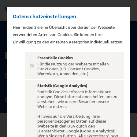
Datenschutzeinstellungen
Men
Hier finden Sie eine Übersicht über die auf der Webseite
verwendeten Arten von Cookies. Sie können Ihre
ZURÜCK ZUR STARTSEITE
Einwilligung zu den einzelnen Kategorien individuell setzen.
Prinzregententheater
Essentielle Cookies
Für die Nutzung der Webseite mit allen
Funktionen (z.B. Consent Cookies,
MÜNCHEN
Warenkorb, Anmelden, etc.)
Statistik (Google Analytics)
Statistik Cookies erfassen Informationen
anonym. Diese Informationen helfen uns zu
Prinzregentenplatz 12, 81675 MÜnchen
verstehen, wie unsere Besucher unsere
Website nutzen.
Hinweis auf die Verarbeitung Ihrer
personenbezogenen Daten auf dieser
Webseite in den USA durch den
Dienstanbieter Google (Google Analytics):
Wenn Sie den Button „Alle akzeptieren“ bzw.