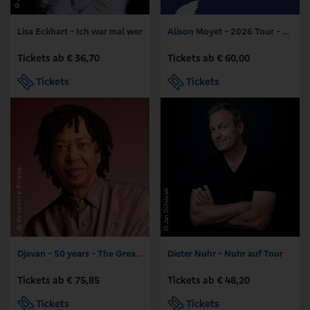
Lisa Eckhart - Ich war mal wer
Alison Moyet - 2026 Tour - Songs of Yazoo, the minutes & Other
Tickets ab € 36,70
Tickets ab € 60,00
Tickets
Tickets
Djavan - 50 years - The Greatest Hits
Dieter Nuhr - Nuhr auf Tour
Tickets ab € 75,85
Tickets ab € 48,20
Tickets
Tickets