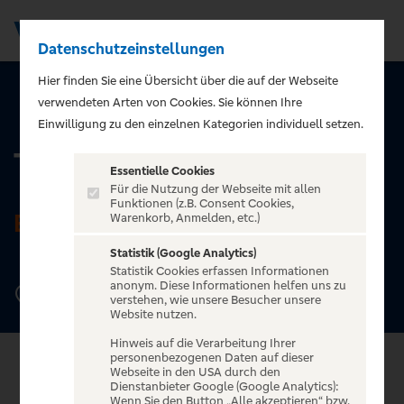
Datenschutzeinstellungen
Men
Hier finden Sie eine Übersicht über die auf der Webseite
verwendeten Arten von Cookies. Sie können Ihre
ZURÜCK ZUR STARTSEITE
Einwilligung zu den einzelnen Kategorien individuell setzen.
TEMPODROM
Essentielle Cookies
Für die Nutzung der Webseite mit allen
Funktionen (z.B. Consent Cookies,
BERLIN
Warenkorb, Anmelden, etc.)
Statistik (Google Analytics)
Statistik Cookies erfassen Informationen
anonym. Diese Informationen helfen uns zu
Möckernstraße 10, 10963 Berlin
verstehen, wie unsere Besucher unsere
Website nutzen.
Hinweis auf die Verarbeitung Ihrer
personenbezogenen Daten auf dieser
Webseite in den USA durch den
Dienstanbieter Google (Google Analytics):
Wenn Sie den Button „Alle akzeptieren“ bzw.