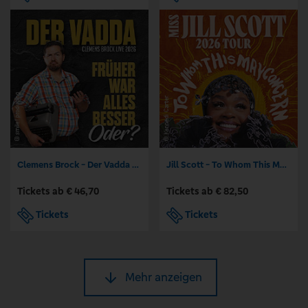
Clemens Brock - Der Vadda - Früher war alles besser, oder?
Jill Scott - To Whom This May Concern 2026 Tour
Tickets ab € 46,70
Tickets ab € 82,50
Tickets
Tickets
Mehr anzeigen