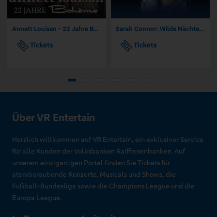
Annett Louisan - 22 Jahre Bohème - Das Jubiläumskonzert
Sarah Connor: Wilde Nächte - Open Air 2026
Tickets
Tickets
Über VR Entertain
Herzlich willkommen auf VR Entertain, ein exklusiver Service
für alle Kunden der Volksbanken Raiffeisenbanken. Auf
unserem einzigartigen Portal finden Sie Tickets für
atemberaubende Konzerte, Musicals und Shows, die
Fußball-Bundesliga sowie die Champions League und die
Europa League.