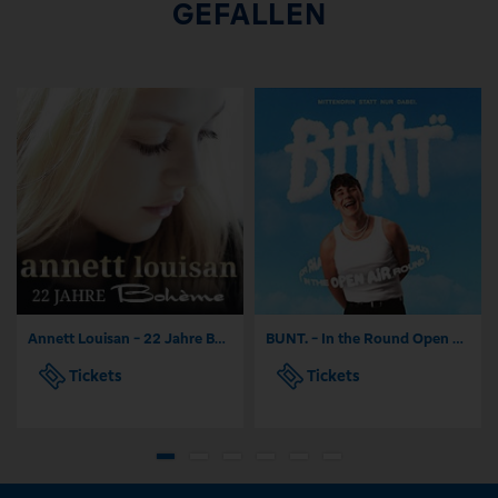
GEFALLEN
Annett Louisan - 22 Jahre Bohème - Das Jubiläumskonzert
BUNT. - In the Round Open Air 2026
Tickets
Tickets