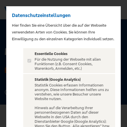
Datenschutzeinstellungen
Men
Hier finden Sie eine Übersicht über die auf der Webseite
verwendeten Arten von Cookies. Sie können Ihre
ZURÜCK ZUR STARTSEITE
Einwilligung zu den einzelnen Kategorien individuell setzen.
Meisenfrei
Essentielle Cookies
Für die Nutzung der Webseite mit allen
Funktionen (z.B. Consent Cookies,
BREMEN
Warenkorb, Anmelden, etc.)
Statistik (Google Analytics)
Statistik Cookies erfassen Informationen
anonym. Diese Informationen helfen uns zu
Hankenstr. 18, 28195 Bremen
verstehen, wie unsere Besucher unsere
Website nutzen.
Hinweis auf die Verarbeitung Ihrer
personenbezogenen Daten auf dieser
Webseite in den USA durch den
Dienstanbieter Google (Google Analytics):
Wenn Sie den Button „Alle akzeptieren“ bzw.