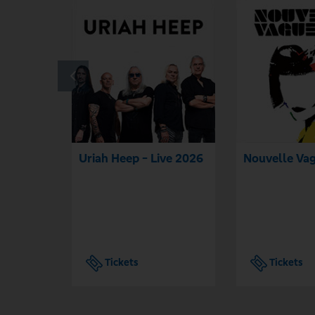
Uriah Heep - Live 2026
Nouvelle Va
Tickets
Tickets