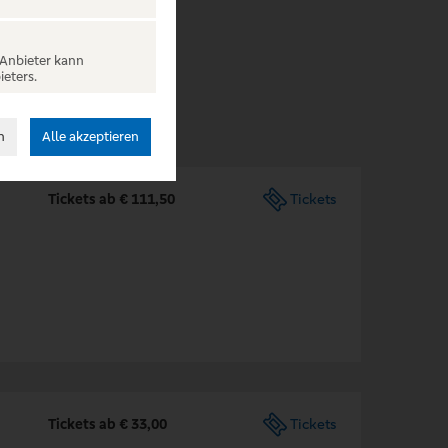
 Anbieter kann
ieters.
n
Alle akzeptieren
Tickets ab € 111,50
Tickets
Tickets ab € 33,00
Tickets