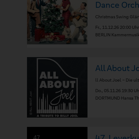
Dance Orch
Christmas Swing Glän
Fr., 11.12.26 20:00 Uhr
BERLIN Kammermusiks
All About Jo
ll About Joel – Die ul
Do., 05.11.26 19:30 Uh
DORTMUND Hansa The
47. Leverk