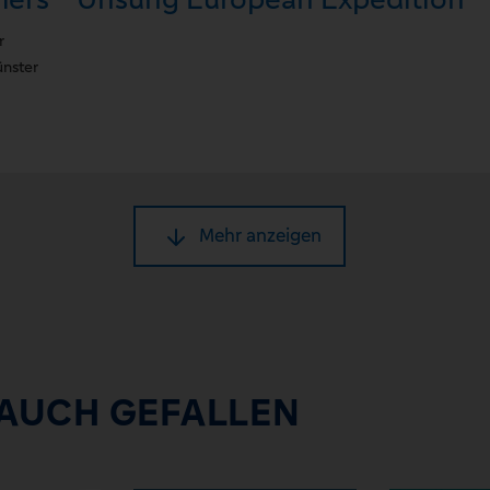
r
nster
Mehr anzeigen
 AUCH GEFALLEN