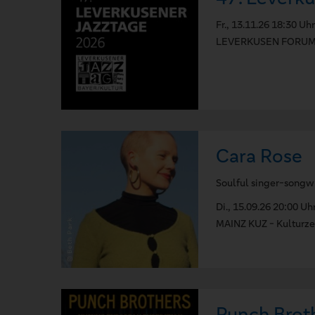
Fr., 13.11.26 18:30 Uhr
LEVERKUSEN FORUM L
Cara Rose
Soulful singer-songwri
Di., 15.09.26 20:00 Uh
MAINZ KUZ - Kulturz
Punch Brot