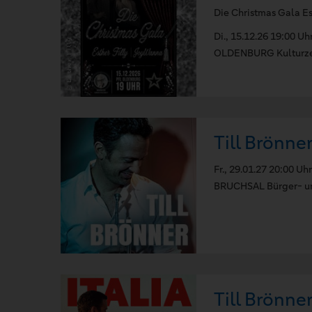
Die Christmas Gala Es
Di., 15.12.26 19:00 Uh
OLDENBURG Kulturze
Till Brönner
Fr., 29.01.27 20:00 Uhr
BRUCHSAL Bürger- un
Till Brönner