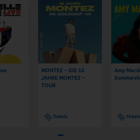
gue
MONTEZ – DIE 15
Amy Macd
JAHRE MONTEZ –
Sommersh
TOUR
Tickets
Ticket