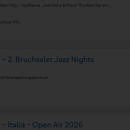
ther Filly | JoyWanna „Just Voice & Piano" Erleben Sie am...
r
ntrum PFL
 - 2. Bruchsaler Jazz Nights
d Veranstaltungszentrum
 - Italia - Open Air 2026