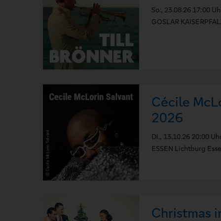
So., 23.08.26 17:00 Uh
GOSLAR KAISERPFAL
Cécile McL
2026
Di., 13.10.26 20:00 Uh
ESSEN Lichtburg Ess
Christmas i