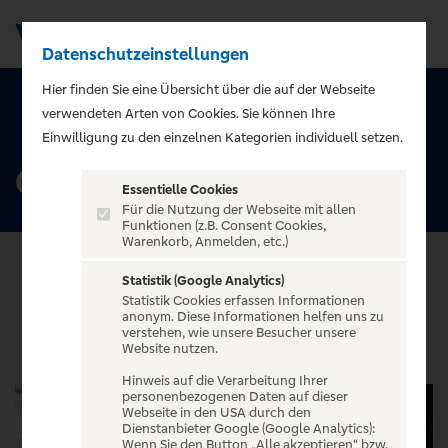
Datenschutzeinstellungen
Men
Hier finden Sie eine Übersicht über die auf der Webseite
verwendeten Arten von Cookies. Sie können Ihre
ZURÜCK ZUR STARTSEITE
Einwilligung zu den einzelnen Kategorien individuell setzen.
Oberhausen
Essentielle Cookies
Für die Nutzung der Webseite mit allen
Funktionen (z.B. Consent Cookies,
Warenkorb, Anmelden, etc.)
Statistik (Google Analytics)
Statistik Cookies erfassen Informationen
VERANSTALTUNGEN
anonym. Diese Informationen helfen uns zu
verstehen, wie unsere Besucher unsere
Website nutzen.
Hinweis auf die Verarbeitung Ihrer
personenbezogenen Daten auf dieser
Webseite in den USA durch den
Dienstanbieter Google (Google Analytics):
Wenn Sie den Button „Alle akzeptieren“ bzw.