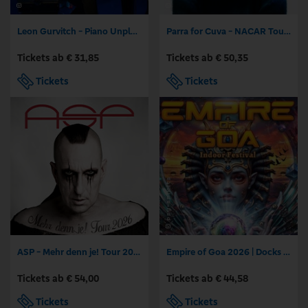
Leon Gurvitch - Piano Unplugged Vol. 2
Parra for Cuva - NACAR Tour 2026
Tickets ab € 31,85
Tickets ab € 50,35
Tickets
Tickets
ASP - Mehr denn je! Tour 2026
Empire of Goa 2026 | Docks Hamburg
Tickets ab € 54,00
Tickets ab € 44,58
Tickets
Tickets