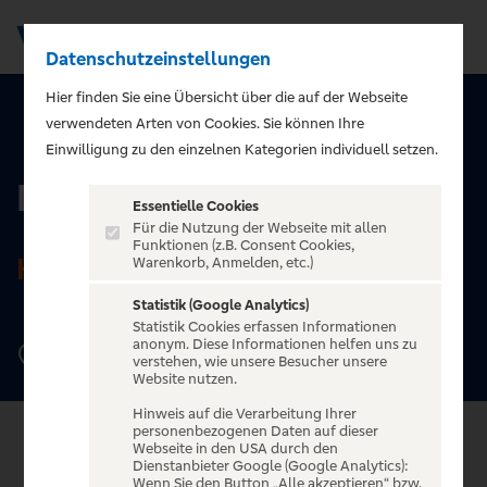
Datenschutzeinstellungen
Men
Hier finden Sie eine Übersicht über die auf der Webseite
verwendeten Arten von Cookies. Sie können Ihre
ZURÜCK ZUR STARTSEITE
Einwilligung zu den einzelnen Kategorien individuell setzen.
Docks Hamburg
Essentielle Cookies
Für die Nutzung der Webseite mit allen
Funktionen (z.B. Consent Cookies,
HAMBURG
Warenkorb, Anmelden, etc.)
Statistik (Google Analytics)
Statistik Cookies erfassen Informationen
anonym. Diese Informationen helfen uns zu
Spielbudenplatz 19, 20359 Hamburg
verstehen, wie unsere Besucher unsere
Website nutzen.
Hinweis auf die Verarbeitung Ihrer
personenbezogenen Daten auf dieser
Webseite in den USA durch den
Dienstanbieter Google (Google Analytics):
Wenn Sie den Button „Alle akzeptieren“ bzw.