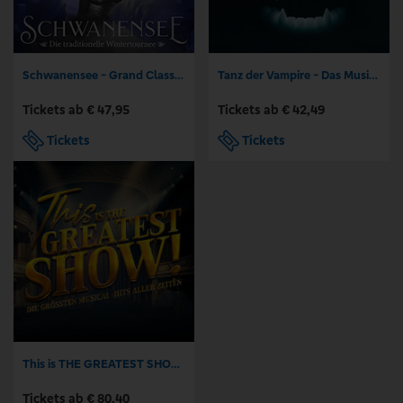
Schwanensee - Grand Classic Ballet - Die traditionelle Wintertournee
Tanz der Vampire - Das Musical
Tickets ab € 47,95
Tickets ab € 42,49
Tickets
Tickets
This is THE GREATEST SHOW! - Die größten Musical Hits aller Zeiten - Tour 2027
Tickets ab € 80,40