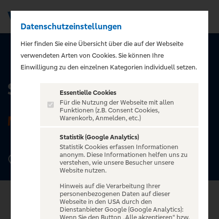
Datenschutzeinstellungen
Men
Hier finden Sie eine Übersicht über die auf der Webseite
verwendeten Arten von Cookies. Sie können Ihre
ZURÜCK ZUR STARTSEITE
Einwilligung zu den einzelnen Kategorien individuell setzen.
STROM
Essentielle Cookies
Für die Nutzung der Webseite mit allen
Funktionen (z.B. Consent Cookies,
MÜNCHEN
Warenkorb, Anmelden, etc.)
Statistik (Google Analytics)
Statistik Cookies erfassen Informationen
anonym. Diese Informationen helfen uns zu
Lindwurmstraße 88, 80337 München
verstehen, wie unsere Besucher unsere
Website nutzen.
Hinweis auf die Verarbeitung Ihrer
personenbezogenen Daten auf dieser
Webseite in den USA durch den
Dienstanbieter Google (Google Analytics):
Wenn Sie den Button „Alle akzeptieren“ bzw.