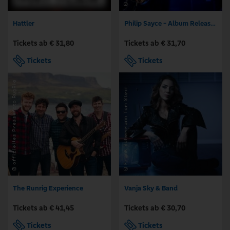
Hattler
Philip Sayce - Album Release EU Tour 2026
Tickets ab € 31,80
Tickets ab € 31,70
Tickets
Tickets
The Runrig Experience
Vanja Sky & Band
Tickets ab € 41,45
Tickets ab € 30,70
Tickets
Tickets