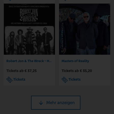
Robert Jon & The Wreck - Heartbreaks & Last Goodbyes - Tour 2026
Masters of Reality
Tickets ab € 37,25
Tickets ab € 35,20
Tickets
Tickets
Mehr anzeigen