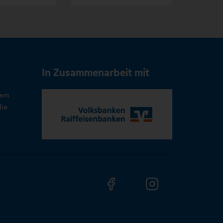
In Zusammenarbeit mit
rem
die