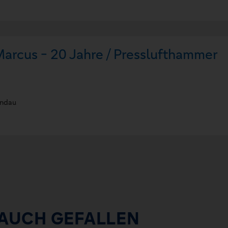
arcus - 20 Jahre / Presslufthammer
andau
 AUCH GEFALLEN