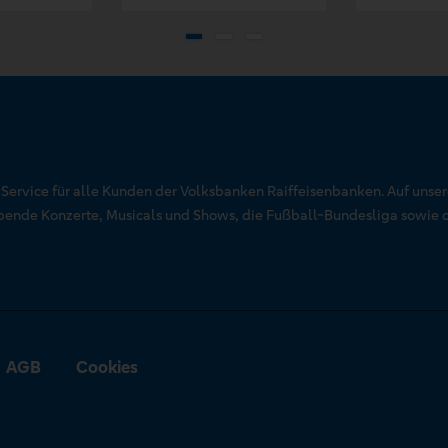
r Service für alle Kunden der Volksbanken Raiffeisenbanken. Auf unse
aubende Konzerte, Musicals und Shows, die Fußball-Bundesliga sowie 
AGB
Cookies