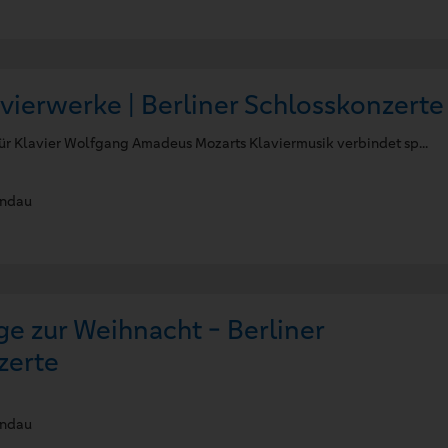
vierwerke | Berliner Schlosskonzerte
r Klavier Wolfgang Amadeus Mozarts Klaviermusik verbindet sp...
andau
e zur Weihnacht - Berliner
zerte
andau