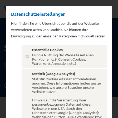
Datenschutzeinstellungen
Men
Hier finden Sie eine Übersicht über die auf der Webseite
verwendeten Arten von Cookies. Sie können Ihre
ZURÜCK ZUR STARTSEITE
Einwilligung zu den einzelnen Kategorien individuell setzen.
Schräglage Stuttgart
Essentielle Cookies
Für die Nutzung der Webseite mit allen
Funktionen (z.B. Consent Cookies,
STUTTGART
Warenkorb, Anmelden, etc.)
Statistik (Google Analytics)
Statistik Cookies erfassen Informationen
anonym. Diese Informationen helfen uns zu
Hirschstr. 14, 70173 Stuttgart
verstehen, wie unsere Besucher unsere
Website nutzen.
Hinweis auf die Verarbeitung Ihrer
personenbezogenen Daten auf dieser
Webseite in den USA durch den
Dienstanbieter Google (Google Analytics):
Wenn Sie den Button „Alle akzeptieren“ bzw.