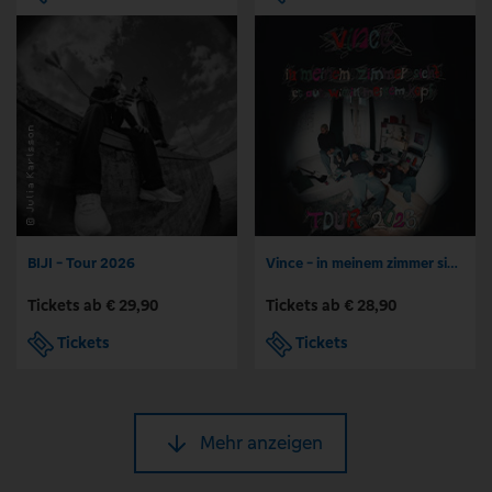
BIJI - Tour 2026
Vince - in meinem zimmer sieht es aus wie in meinem kopf
Tickets ab € 29,90
Tickets ab € 28,90
Tickets
Tickets
Mehr anzeigen