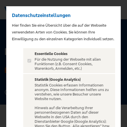
Datenschutzeinstellungen
Men
Hier finden Sie eine Übersicht über die auf der Webseite
verwendeten Arten von Cookies. Sie können Ihre
ZURÜCK ZUR STARTSEITE
Einwilligung zu den einzelnen Kategorien individuell setzen.
Die Glocke
Essentielle Cookies
Für die Nutzung der Webseite mit allen
Funktionen (z.B. Consent Cookies,
BREMEN
Warenkorb, Anmelden, etc.)
Statistik (Google Analytics)
Statistik Cookies erfassen Informationen
anonym. Diese Informationen helfen uns zu
Domsheide 6-8, 28195 Bremen
verstehen, wie unsere Besucher unsere
Website nutzen.
Hinweis auf die Verarbeitung Ihrer
personenbezogenen Daten auf dieser
Webseite in den USA durch den
Dienstanbieter Google (Google Analytics):
Wenn Sie den Button „Alle akzeptieren“ bzw.