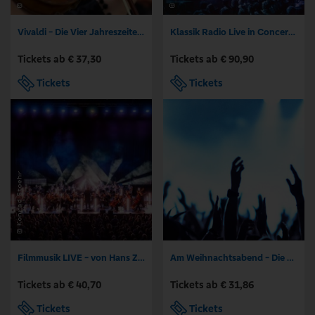
Vivaldi - Die Vier Jahreszeiten | Kammerorchester der Neuen Philharmonie Hamburg
Klassik Radio Live in Concert - Die Nacht der Filmmusik 2026
Tickets ab € 37,30
Tickets ab € 90,90
Tickets
Tickets
Filmmusik LIVE - von Hans Zimmer bis John Williams - Philharmonie Leipzig
Am Weihnachtsabend - Die Glocke Bremen
Tickets ab € 40,70
Tickets ab € 31,86
Tickets
Tickets