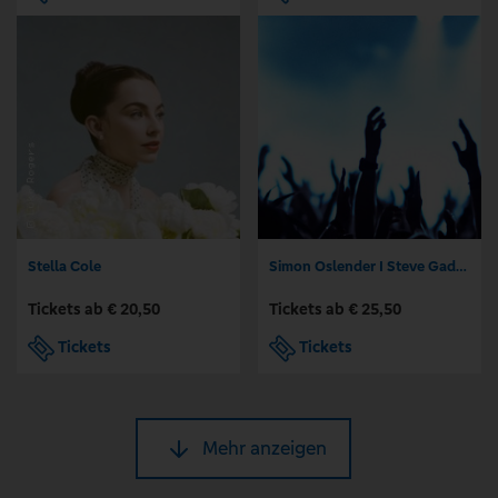
Stella Cole
Simon Oslender I Steve Gadd I Will Lee I Bruno Müller - True Story Tour 2027
Tickets ab € 20,50
Tickets ab € 25,50
Tickets
Tickets
Mehr anzeigen