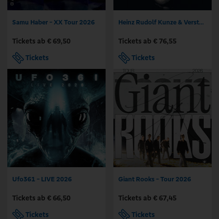
Samu Haber - XX Tour 2026
Heinz Rudolf Kunze & Verstärkung - Angebot und Nachfrage Tour
Tickets ab € 69,50
Tickets ab € 76,55
Tickets
Tickets
Ufo361 - LIVE 2026
Giant Rooks - Tour 2026
Tickets ab € 66,50
Tickets ab € 67,45
Tickets
Tickets