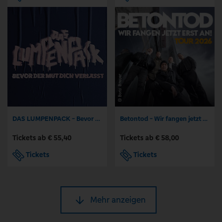
DAS LUMPENPACK - Bevor der Mut dich verlässt
Betontod - Wir fangen jetzt erst an! Tour 2026
Tickets ab € 55,40
Tickets ab € 58,00
Tickets
Tickets
Mehr anzeigen