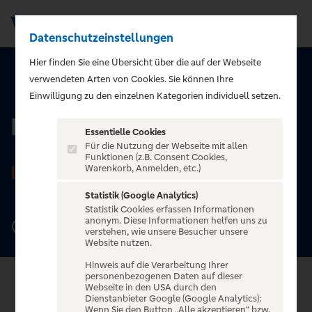
Datenschutzeinstellungen
Men
Hier finden Sie eine Übersicht über die auf der Webseite
verwendeten Arten von Cookies. Sie können Ihre
ZURÜCK ZUR STARTSEITE
Einwilligung zu den einzelnen Kategorien individuell setzen.
Haus Auensee
Essentielle Cookies
Für die Nutzung der Webseite mit allen
Funktionen (z.B. Consent Cookies,
LEIPZIG
Warenkorb, Anmelden, etc.)
Statistik (Google Analytics)
Statistik Cookies erfassen Informationen
anonym. Diese Informationen helfen uns zu
Gustav-Esche-Straße 4, 04159 Leipzig
verstehen, wie unsere Besucher unsere
Website nutzen.
Hinweis auf die Verarbeitung Ihrer
personenbezogenen Daten auf dieser
Webseite in den USA durch den
Dienstanbieter Google (Google Analytics):
Wenn Sie den Button „Alle akzeptieren“ bzw.