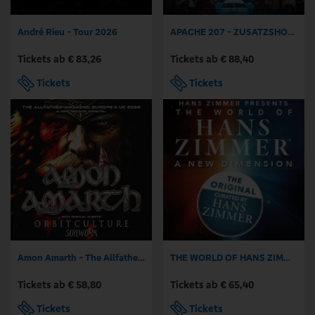
André Rieu - Tour 2026
APACHE 207 - ZUSATZSHOWS 2026
Tickets ab € 83,26
Tickets ab € 88,40
Tickets
Tickets
Amon Amarth - The Allfather Awakens - Europe & UK 2026
THE WORLD OF HANS ZIMMER - A NEW DIMENSION
Tickets ab € 58,80
Tickets ab € 65,40
Tickets
Tickets