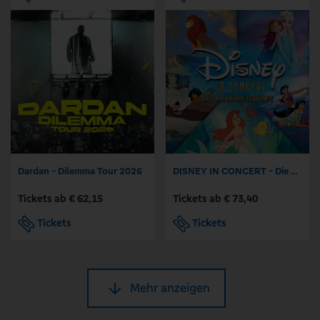
Dardan - Dilemma Tour 2026
DISNEY IN CONCERT - Die Jubiläumstournee mit dem Hollywood Sound Orchestra
Tickets ab € 62,15
Tickets ab € 73,40
Tickets
Tickets
Mehr anzeigen