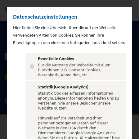
Datenschutzeinstellungen
Men
Hier finden Sie eine Übersicht über die auf der Webseite
verwendeten Arten von Cookies. Sie können Ihre
ZURÜCK ZUR STARTSEITE
Einwilligung zu den einzelnen Kategorien individuell setzen.
Festhalle Frankfurt
Essentielle Cookies
Für die Nutzung der Webseite mit allen
Funktionen (z.B. Consent Cookies,
FRANKFURT
Warenkorb, Anmelden, etc.)
Statistik (Google Analytics)
Statistik Cookies erfassen Informationen
anonym. Diese Informationen helfen uns zu
Ludwig-Erhard-Anlage 1, 60327 Frankfurt
verstehen, wie unsere Besucher unsere
Website nutzen.
Hinweis auf die Verarbeitung Ihrer
personenbezogenen Daten auf dieser
Webseite in den USA durch den
Dienstanbieter Google (Google Analytics):
Wenn Sie den Button „Alle akzeptieren“ bzw.