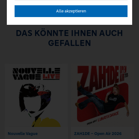
Alle akzeptieren
DAS KÖNNTE IHNEN AUCH
GEFALLEN
Nouvelle Vague
ZAH1DE – Open Air 2026