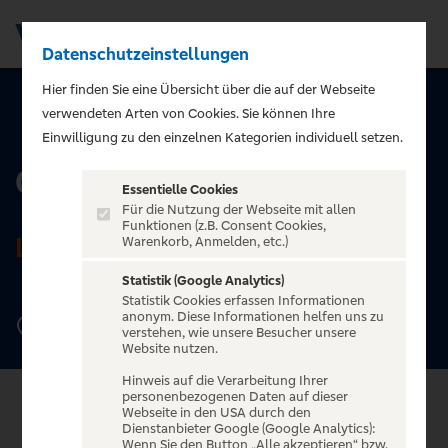
Datenschutzeinstellungen
Men
Hier finden Sie eine Übersicht über die auf der Webseite
verwendeten Arten von Cookies. Sie können Ihre
ZURÜCK ZUR STARTSEITE
Einwilligung zu den einzelnen Kategorien individuell setzen.
Gewandhaus zu Leipzig
Essentielle Cookies
Für die Nutzung der Webseite mit allen
Funktionen (z.B. Consent Cookies,
LEIPZIG
Warenkorb, Anmelden, etc.)
Statistik (Google Analytics)
Statistik Cookies erfassen Informationen
anonym. Diese Informationen helfen uns zu
Augustusplatz 8, 04109 Leipzig
verstehen, wie unsere Besucher unsere
Website nutzen.
Hinweis auf die Verarbeitung Ihrer
personenbezogenen Daten auf dieser
Webseite in den USA durch den
Dienstanbieter Google (Google Analytics):
Wenn Sie den Button „Alle akzeptieren“ bzw.