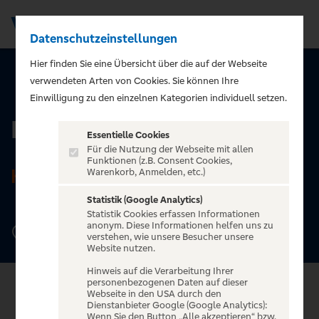
Datenschutzeinstellungen
Men
Hier finden Sie eine Übersicht über die auf der Webseite
verwendeten Arten von Cookies. Sie können Ihre
ZURÜCK ZUR STARTSEITE
Einwilligung zu den einzelnen Kategorien individuell setzen.
Pulverfass Cabaret
Essentielle Cookies
Für die Nutzung der Webseite mit allen
Funktionen (z.B. Consent Cookies,
HAMBURG
Warenkorb, Anmelden, etc.)
Statistik (Google Analytics)
Statistik Cookies erfassen Informationen
anonym. Diese Informationen helfen uns zu
Reeperbahn 147, 20359 Hamburg
verstehen, wie unsere Besucher unsere
Website nutzen.
Hinweis auf die Verarbeitung Ihrer
personenbezogenen Daten auf dieser
Webseite in den USA durch den
Dienstanbieter Google (Google Analytics):
Wenn Sie den Button „Alle akzeptieren“ bzw.