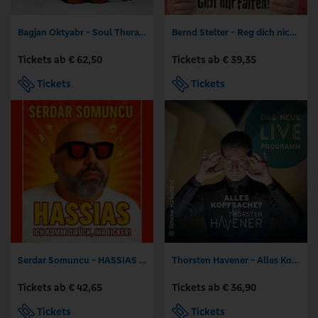
Bagjan Oktyabr - Soul Therapy
Bernd Stelter - Reg dich nicht auf. Gibt nur Falten!
Tickets ab € 62,50
Tickets ab € 39,35
Tickets
Tickets
Serdar Somuncu - HASSIAS - Er ist wieder da. Und er hasst euch noch immer
Thorsten Havener - Alles Kopfsache?
Tickets ab € 42,65
Tickets ab € 36,90
Tickets
Tickets