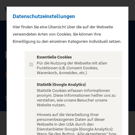
Datenschutzeinstellungen
Men
Hier finden Sie eine Übersicht über die auf der Webseite
verwendeten Arten von Cookies. Sie können Ihre
ZURÜCK ZUR STARTSEITE
Einwilligung zu den einzelnen Kategorien individuell setzen.
Haus Leipzig
Essentielle Cookies
Für die Nutzung der Webseite mit allen
Funktionen (z.B. Consent Cookies,
LEIPZIG
Warenkorb, Anmelden, etc.)
Statistik (Google Analytics)
Statistik Cookies erfassen Informationen
anonym. Diese Informationen helfen uns zu
Elsterstraße 22 - 24, 04109 Leipzig
verstehen, wie unsere Besucher unsere
Website nutzen.
Hinweis auf die Verarbeitung Ihrer
personenbezogenen Daten auf dieser
Webseite in den USA durch den
Dienstanbieter Google (Google Analytics):
Wenn Sie den Button „Alle akzeptieren“ bzw.