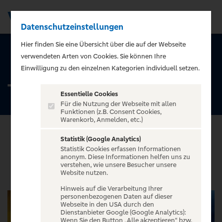
Datenschutzeinstellungen
Men
Hier finden Sie eine Übersicht über die auf der Webseite
verwendeten Arten von Cookies. Sie können Ihre
ZURÜCK ZUR STARTSEITE
Einwilligung zu den einzelnen Kategorien individuell setzen.
Tennis
Essentielle Cookies
Für die Nutzung der Webseite mit allen
Funktionen (z.B. Consent Cookies,
Warenkorb, Anmelden, etc.)
Statistik (Google Analytics)
Statistik Cookies erfassen Informationen
VERANSTALTUNGEN
anonym. Diese Informationen helfen uns zu
verstehen, wie unsere Besucher unsere
Website nutzen.
Hinweis auf die Verarbeitung Ihrer
personenbezogenen Daten auf dieser
Webseite in den USA durch den
Dienstanbieter Google (Google Analytics):
Wenn Sie den Button „Alle akzeptieren“ bzw.