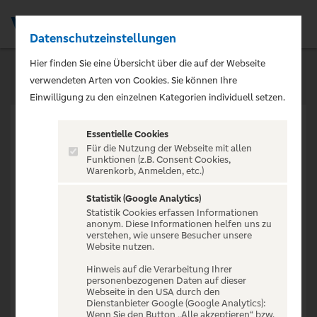
Datenschutzeinstellungen
Men
Hier finden Sie eine Übersicht über die auf der Webseite
verwendeten Arten von Cookies. Sie können Ihre
Einwilligung zu den einzelnen Kategorien individuell setzen.
Essentielle Cookies
Für die Nutzung der Webseite mit allen
Funktionen (z.B. Consent Cookies,
Warenkorb, Anmelden, etc.)
VERANSTALTUNG NICHT
GEFUNDEN
Statistik (Google Analytics)
Statistik Cookies erfassen Informationen
anonym. Diese Informationen helfen uns zu
verstehen, wie unsere Besucher unsere
Website nutzen.
Hinweis auf die Verarbeitung Ihrer
personenbezogenen Daten auf dieser
Zur Startseite
Webseite in den USA durch den
Dienstanbieter Google (Google Analytics):
Wenn Sie den Button „Alle akzeptieren“ bzw.