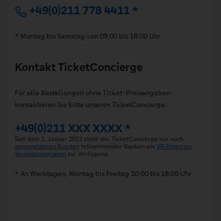
+49(0)211 778 4411 *
* Montag bis Samstag von 09:00 bis 18:00 Uhr
Kontakt TicketConcierge
Für alle Bestellungen ohne Ticket-Preisangaben
kontaktieren Sie bitte unseren TicketConcierge:
+49(0)211 XXX XXXX *
Seit dem 1. Januar 2022 steht der TicketConcierge nur noch
angemeldeten Kunden
teilnehmender Banken am
VR Entertain
Vorteilsprogramm
zur Verfügung.
* An Werktagen, Montag bis Freitag 10:00 bis 18:00 Uhr