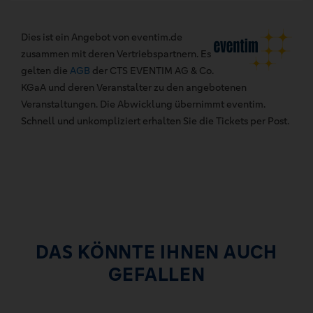
Dies ist ein Angebot von eventim.de
zusammen mit deren Vertriebspartnern. Es
gelten die
AGB
der CTS EVENTIM AG & Co.
KGaA und deren Veranstalter zu den angebotenen
Veranstaltungen. Die Abwicklung übernimmt eventim.
Schnell und unkompliziert erhalten Sie die Tickets per Post.
DAS KÖNNTE IHNEN AUCH
GEFALLEN