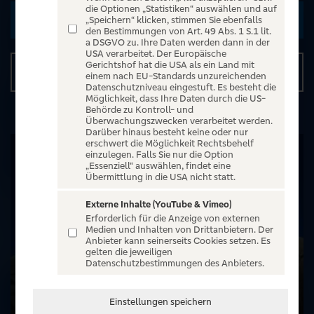
die Optionen „Statistiken“ auswählen und auf
Zu den Terminen
„Speichern“ klicken, stimmen Sie ebenfalls
den Bestimmungen von Art. 49 Abs. 1 S.1 lit.
a DSGVO zu. Ihre Daten werden dann in der
USA verarbeitet. Der Europäische
Gerichtshof hat die USA als ein Land mit
Details
einem nach EU-Standards unzureichenden
Datenschutzniveau eingestuft. Es besteht die
Möglichkeit, dass Ihre Daten durch die US-
Behörde zu Kontroll- und
Überwachungszwecken verarbeitet werden.
Darüber hinaus besteht keine oder nur
erschwert die Möglichkeit Rechtsbehelf
einzulegen. Falls Sie nur die Option
„Essenziell“ auswählen, findet eine
Übermittlung in die USA nicht statt.
Externe Inhalte (YouTube & Vimeo)
Erforderlich für die Anzeige von externen
Medien und Inhalten von Drittanbietern. Der
Anbieter kann seinerseits Cookies setzen. Es
gelten die jeweiligen
Datenschutzbestimmungen des Anbieters.
Einstellungen speichern