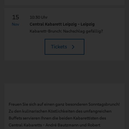
15
10:30 Uhr
Nov
Central Kabarett Leipzig - Leipzig
Kabarett-Brunch: Nachschlag gefällig?
Tickets
Freuen Sie sich auf einen ganz besonderen Sonntagsbrunch!
Zu den kulinarischen Köstlichkeiten des umfangreichen
Buffets servieren Ihnen die beiden Kabarettisten des
Central Kabaretts - André Bautzmann und Robert