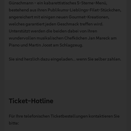
Günschmann - ein kabarettistisches 5-Sterne-Menü,
bestehend aus ihren Publikums-Lieblings-Filet-Stückchen,
angereichert mit einigen neuen Gourmet-Kreationen,
welches garantiert jeden Geschmack treffen wird.
Unterstützt werden die beiden dabei von ihren
wundervollen musikalischen Chefköchen Jan Mareck am
Piano und Martin Joost am Schlagzeug.
Sie sind herzlich dazu eingeladen… wenn Sie selber zahlen.
Ticket-Hotline
Für Ihre telefonischen Ticketbestellungen kontaktieren Sie
bitte: