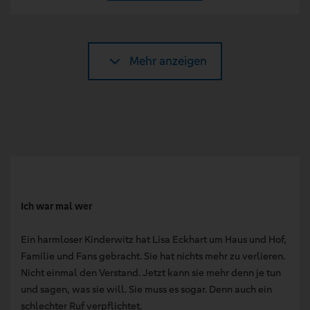
Mehr anzeigen
Ich war mal wer
Ein harmloser Kinderwitz hat Lisa Eckhart um Haus und Hof,
Familie und Fans gebracht. Sie hat nichts mehr zu verlieren.
Nicht einmal den Verstand. Jetzt kann sie mehr denn je tun
und sagen, was sie will. Sie muss es sogar. Denn auch ein
schlechter Ruf verpflichtet.