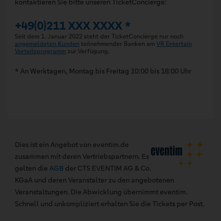
kontaktieren Sie bitte unseren TicketConcierge:
+49(0)211 XXX XXXX *
Seit dem 1. Januar 2022 steht der TicketConcierge nur noch
angemeldeten Kunden
teilnehmender Banken am
VR Entertain
Vorteilsprogramm
zur Verfügung.
* An Werktagen, Montag bis Freitag 10:00 bis 18:00 Uhr
Dies ist ein Angebot von eventim.de
zusammen mit deren Vertriebspartnern. Es
gelten die
AGB
der CTS EVENTIM AG & Co.
KGaA und deren Veranstalter zu den angebotenen
Veranstaltungen. Die Abwicklung übernimmt eventim.
Schnell und unkompliziert erhalten Sie die Tickets per Post.