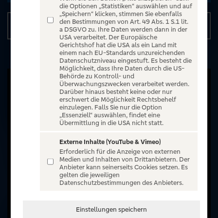
die Optionen „Statistiken“ auswählen und auf
„Speichern“ klicken, stimmen Sie ebenfalls
den Bestimmungen von Art. 49 Abs. 1 S.1 lit.
Details
a DSGVO zu. Ihre Daten werden dann in der
USA verarbeitet. Der Europäische
Gerichtshof hat die USA als ein Land mit
einem nach EU-Standards unzureichenden
Datenschutzniveau eingestuft. Es besteht die
Möglichkeit, dass Ihre Daten durch die US-
Behörde zu Kontroll- und
Überwachungszwecken verarbeitet werden.
Darüber hinaus besteht keine oder nur
erschwert die Möglichkeit Rechtsbehelf
einzulegen. Falls Sie nur die Option
„Essenziell“ auswählen, findet eine
Übermittlung in die USA nicht statt.
Externe Inhalte (YouTube & Vimeo)
Erforderlich für die Anzeige von externen
Medien und Inhalten von Drittanbietern. Der
Anbieter kann seinerseits Cookies setzen. Es
gelten die jeweiligen
Datenschutzbestimmungen des Anbieters.
Einstellungen speichern