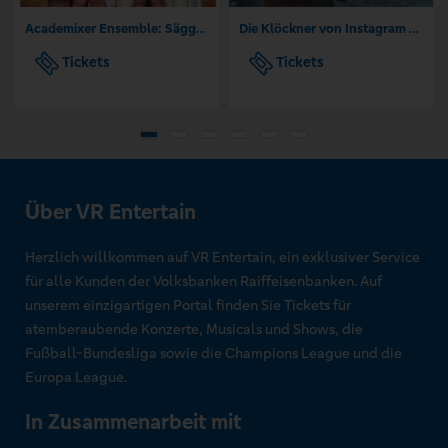
Academixer Ensemble: Säggs'sch on the Beach
Die Klöckner von Instagram - Kabarett Distel
Tickets
Tickets
Über VR Entertain
Herzlich willkommen auf VR Entertain, ein exklusiver Service
für alle Kunden der Volksbanken Raiffeisenbanken. Auf
unserem einzigartigen Portal finden Sie Tickets für
atemberaubende Konzerte, Musicals und Shows, die
Fußball-Bundesliga sowie die Champions League und die
Europa League.
In Zusammenarbeit mit