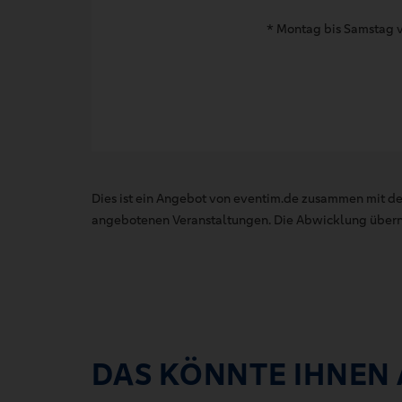
* Montag bis Samstag v
Dies ist ein Angebot von eventim.de zusammen mit de
angebotenen Veranstaltungen. Die Abwicklung übernim
DAS KÖNNTE IHNEN