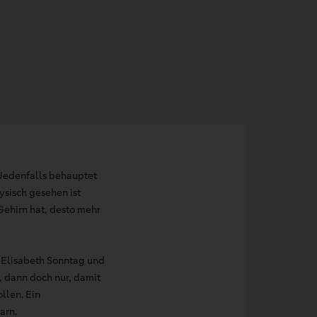
Jedenfalls behauptet
ysisch gesehen ist
Gehirn hat, desto mehr
 Elisabeth Sonntag und
, dann doch nur, damit
llen. Ein
arn.