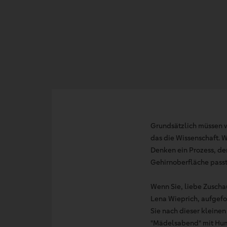
Grundsätzlich müssen 
das die Wissenschaft. 
Denken ein Prozess, de
Gehirnoberfläche passt 
Wenn Sie, liebe Zuscha
Lena Wieprich, aufgefo
Sie nach dieser kleine
"Mädelsabend" mit Humo