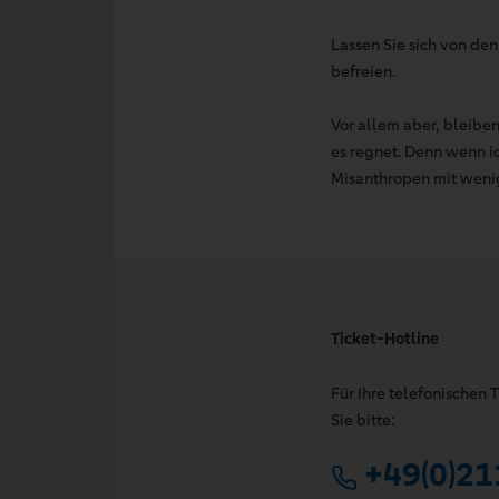
Lassen Sie sich von de
befreien.
Vor allem aber, bleibe
es regnet. Denn wenn ic
Misanthropen mit wenig
Ticket-Hotline
Für Ihre telefonischen
Sie bitte:
+49(0)21