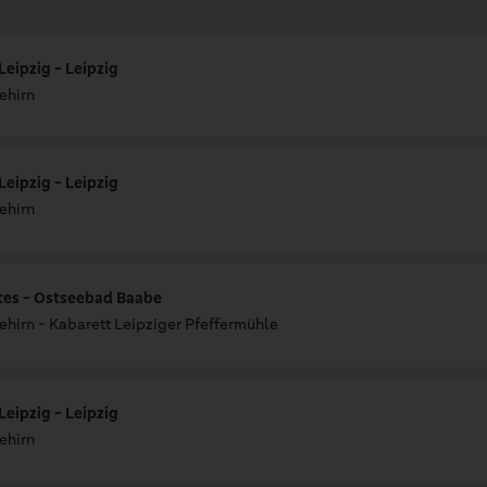
Leipzig - Leipzig
ehirn
Leipzig - Leipzig
ehirn
tes - Ostseebad Baabe
hirn - Kabarett Leipziger Pfeffermühle
Leipzig - Leipzig
ehirn