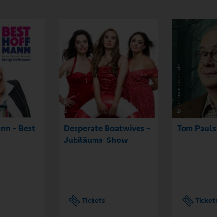
nn - Best
Desperate Boatwives -
Tom Pauls
Jubiläums-Show
Tickets
Ticket