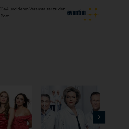
GaA und deren Veranstalter zu den
Post.