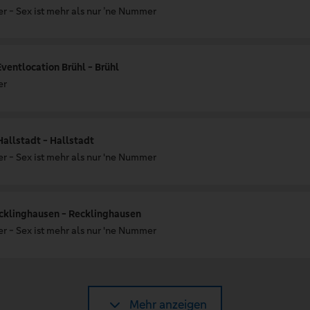
r - Sex ist mehr als nur ’ne Nummer
entlocation Brühl - Brühl
er
allstadt - Hallstadt
r - Sex ist mehr als nur 'ne Nummer
ecklinghausen - Recklinghausen
r - Sex ist mehr als nur 'ne Nummer
Mehr anzeigen