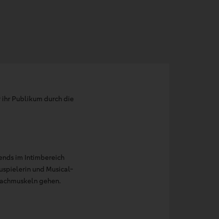
 ihr Publikum durch die
ends im Intimbereich
uspielerin und Musical-
 Lachmuskeln gehen.