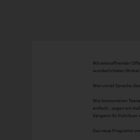
Mit entwaffnender Offe
wunderlichsten Winkel
Was verrät Sprache über
Wie konsumieren Teena
einfach… sagen wir mal
Sängerin ihr Publikum 
Das neue Programm von 