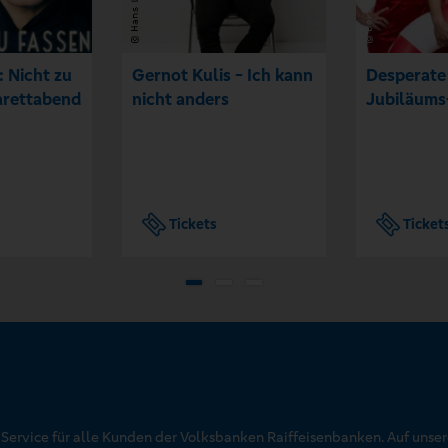
: Nicht zu
Gernot Kulis - Ich kann
Desperate
arettabend
nicht anders
Jubiläum
Tickets
Ticket
r Service für alle Kunden der Volksbanken Raiffeisenbanken. Auf unse