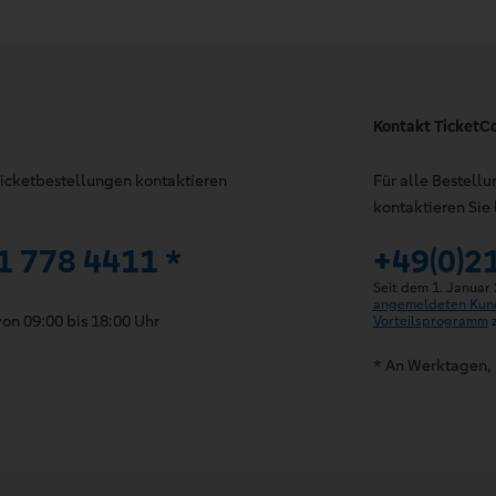
Kontakt TicketC
 Ticketbestellungen kontaktieren
Für alle Bestell
kontaktieren Sie 
1 778 4411 *
+49(0)2
Seit dem 1. Januar
angemeldeten Kun
on 09:00 bis 18:00 Uhr
Vorteilsprogramm
z
* An Werktagen, 