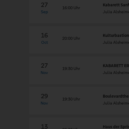
27
Kabarett Sanf
16:00 Uhr
Sep
Julia Alsheime
16
Kulturbastion
20:00 Uhr
Oct
Julia Alsheime
27
KABARETT ER
19:30 Uhr
Nov
Julia Alsheime
29
Boulevardthe
19:30 Uhr
Nov
Julia Alsheime
13
Haus der Spr