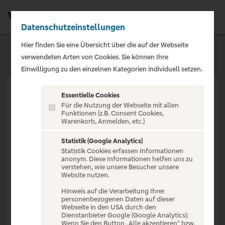
Datenschutzeinstellungen
Men
Hier finden Sie eine Übersicht über die auf der Webseite
verwendeten Arten von Cookies. Sie können Ihre
Einwilligung zu den einzelnen Kategorien individuell setzen.
Essentielle Cookies
Für die Nutzung der Webseite mit allen
Funktionen (z.B. Consent Cookies,
Warenkorb, Anmelden, etc.)
VERANSTALTUNG NICHT
GEFUNDEN
Statistik (Google Analytics)
Statistik Cookies erfassen Informationen
anonym. Diese Informationen helfen uns zu
verstehen, wie unsere Besucher unsere
Website nutzen.
Hinweis auf die Verarbeitung Ihrer
personenbezogenen Daten auf dieser
Zur Startseite
Webseite in den USA durch den
Dienstanbieter Google (Google Analytics):
Wenn Sie den Button „Alle akzeptieren“ bzw.