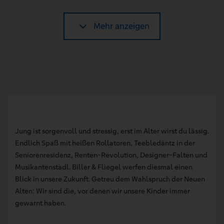
Mehr anzeigen
Jung ist sorgenvoll und stressig, erst im Alter wirst du lässig.
Endlich Spaß mit heißen Rollatoren, Teebledäntz in der
Seniorenresidenz, Renten-Revolution, Designer-Falten und
Musikantenstadl. Biller & Fliegel werfen diesmal einen
Blick in unsere Zukunft. Getreu dem Wahlspruch der Neuen
Alten: Wir sind die, vor denen wir unsere Kinder immer
gewarnt haben.