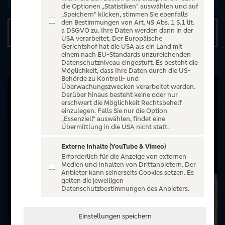
die Optionen „Statistiken“ auswählen und auf
„Speichern“ klicken, stimmen Sie ebenfalls
den Bestimmungen von Art. 49 Abs. 1 S.1 lit.
a DSGVO zu. Ihre Daten werden dann in der
Details
USA verarbeitet. Der Europäische
Gerichtshof hat die USA als ein Land mit
einem nach EU-Standards unzureichenden
Datenschutzniveau eingestuft. Es besteht die
Möglichkeit, dass Ihre Daten durch die US-
Behörde zu Kontroll- und
Überwachungszwecken verarbeitet werden.
Darüber hinaus besteht keine oder nur
erschwert die Möglichkeit Rechtsbehelf
einzulegen. Falls Sie nur die Option
„Essenziell“ auswählen, findet eine
Übermittlung in die USA nicht statt.
Externe Inhalte (YouTube & Vimeo)
Erforderlich für die Anzeige von externen
Medien und Inhalten von Drittanbietern. Der
Anbieter kann seinerseits Cookies setzen. Es
gelten die jeweiligen
Datenschutzbestimmungen des Anbieters.
Einstellungen speichern