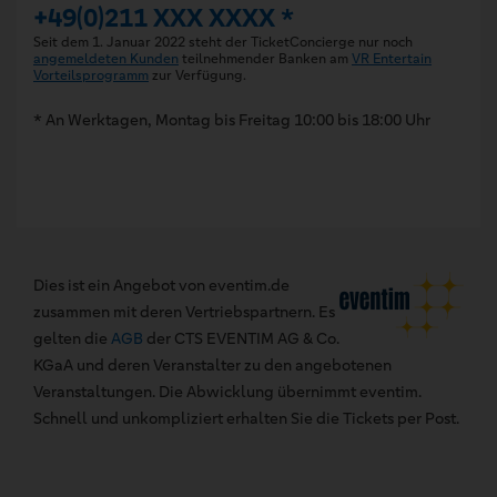
+49(0)211 XXX XXXX *
Seit dem 1. Januar 2022 steht der TicketConcierge nur noch
angemeldeten Kunden
teilnehmender Banken am
VR Entertain
Vorteilsprogramm
zur Verfügung.
* An Werktagen, Montag bis Freitag 10:00 bis 18:00 Uhr
Dies ist ein Angebot von eventim.de
zusammen mit deren Vertriebspartnern. Es
gelten die
AGB
der CTS EVENTIM AG & Co.
KGaA und deren Veranstalter zu den angebotenen
Veranstaltungen. Die Abwicklung übernimmt eventim.
Schnell und unkompliziert erhalten Sie die Tickets per Post.