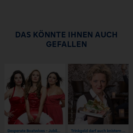
DAS KÖNNTE IHNEN AUCH
GEFALLEN
Desperate Boatwives - Jubiläums-Show
Trinkgeld darf auch knistern - Central Kabarett Leipzig