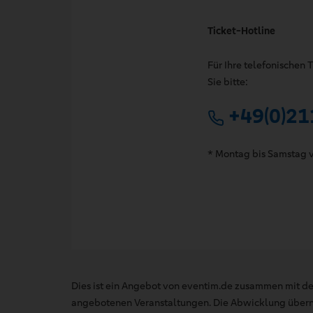
Ticket-Hotline
Für Ihre telefonischen
Sie bitte:
+49(0)21
* Montag bis Samstag v
Dies ist ein Angebot von eventim.de zusammen mit de
angebotenen Veranstaltungen. Die Abwicklung übernim