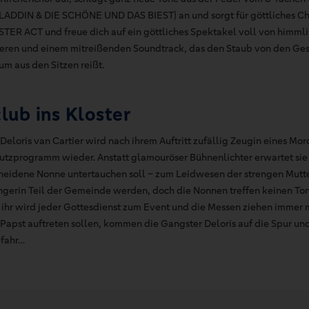
ALADDIN & DIE SCHÖNE UND DAS BIEST) an und sorgt für göttliches Chao
SISTER ACT und freue dich auf ein göttliches Spektakel voll von himm
ren und einem mitreißenden Soundtrack, das den Staub von den Ge
um aus den Sitzen reißt.
ub ins Kloster
eloris van Cartier wird nach ihrem Auftritt zufällig Zeugin eines Mord
utzprogramm wieder. Anstatt glamouröser Bühnenlichter erwartet sie 
scheidene Nonne untertauchen soll – zum Leidwesen der strengen Mutt
ängerin Teil der Gemeinde werden, doch die Nonnen treffen keinen To
it ihr wird jeder Gottesdienst zum Event und die Messen ziehen immer
m Papst auftreten sollen, kommen die Gangster Deloris auf die Spur 
efahr…