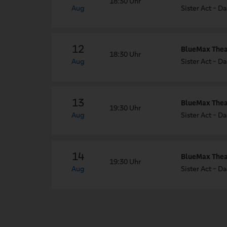
18:30 Uhr
Aug
Sister Act - 
12
BlueMax Theat
18:30 Uhr
Aug
Sister Act - 
13
BlueMax Theat
19:30 Uhr
Aug
Sister Act - 
14
BlueMax Theat
19:30 Uhr
Aug
Sister Act - 