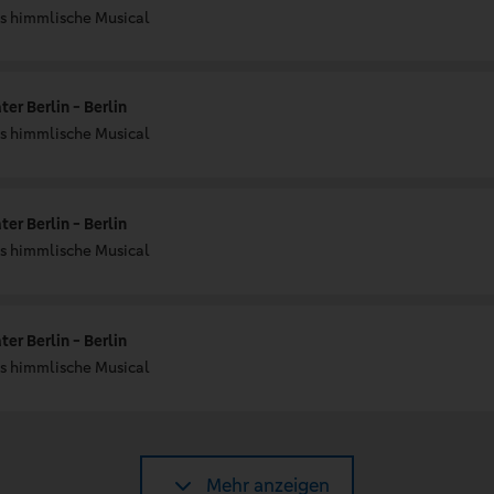
Das himmlische Musical
er Berlin - Berlin
Das himmlische Musical
er Berlin - Berlin
Das himmlische Musical
er Berlin - Berlin
Das himmlische Musical
Mehr anzeigen