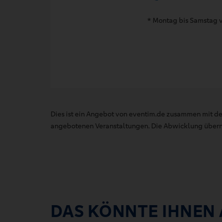
* Montag bis Samstag v
Dies ist ein Angebot von eventim.de zusammen mit de
angebotenen Veranstaltungen. Die Abwicklung übernim
DAS KÖNNTE IHNEN