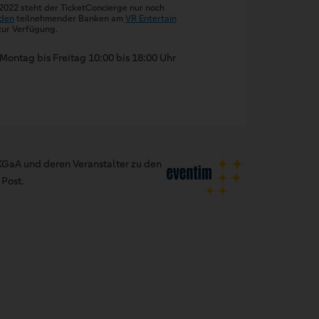
 2022 steht der TicketConcierge nur noch
den
teilnehmender Banken am
VR Entertain
ur Verfügung.
Montag bis Freitag 10:00 bis 18:00 Uhr
GaA und deren Veranstalter zu den
Post.