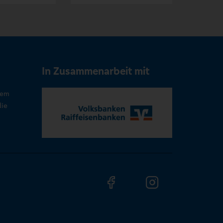
In Zusammenarbeit mit
rem
die