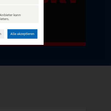
 Anbieter kann
ieters.
n
Alle akzeptieren