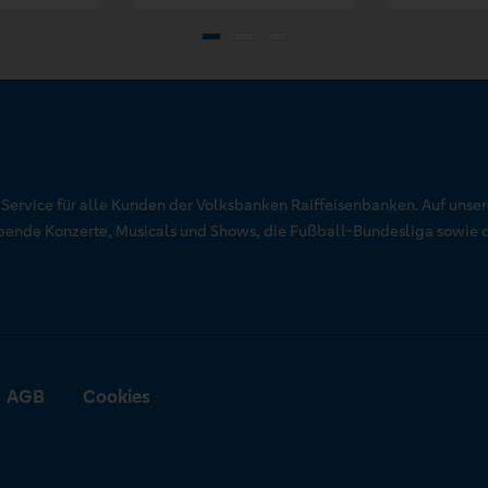
r Service für alle Kunden der Volksbanken Raiffeisenbanken. Auf unse
aubende Konzerte, Musicals und Shows, die Fußball-Bundesliga sowie 
AGB
Cookies