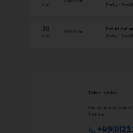
20:00 Uhr
Aug
Rocky - Das M
30
Freilichtbühn
19:00 Uhr
Aug
Rocky - Das M
Ticket-Hotline
Für Ihre telefonischen
Sie bitte:
+49(0)21