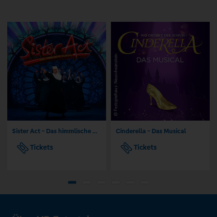
Sister Act - Das himmlische Musical
Cinderella - Das Musical
Tickets
Tickets