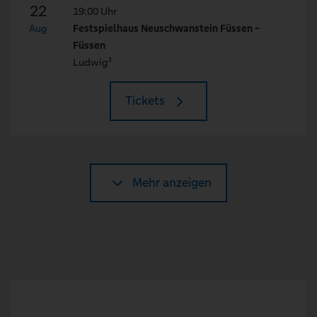
22
19:00 Uhr
Aug
Festspielhaus Neuschwanstein Füssen -
Füssen
Ludwig²
Tickets
Mehr anzeigen