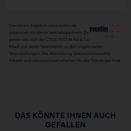
Dies ist ein Angebot von eventim.de
zusammen mit deren Vertriebspartnern. Es
gelten die
AGB
der CTS EVENTIM AG & Co.
KGaA und deren Veranstalter zu den angebotenen
Veranstaltungen. Die Abwicklung übernimmt eventim.
Schnell und unkompliziert erhalten Sie die Tickets per Post.
DAS KÖNNTE IHNEN AUCH
GEFALLEN