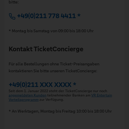
bitte:
+49(0)211 778 4411 *
* Montag bis Samstag von 09:00 bis 18:00 Uhr
Kontakt TicketConcierge
Für alle Bestellungen ohne Ticket-Preisangaben
kontaktieren Sie bitte unseren TicketConcierge:
+49(0)211 XXX XXXX *
Seit dem 1. Januar 2022 steht der TicketConcierge nur noch
angemeldeten Kunden
teilnehmender Banken am
VR Entertain
Vorteilsprogramm
zur Verfügung.
* An Werktagen, Montag bis Freitag 10:00 bis 18:00 Uhr