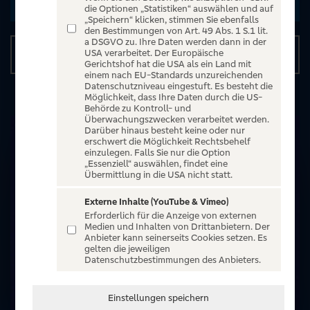
Zu den Terminen
die Optionen „Statistiken“ auswählen und auf
„Speichern“ klicken, stimmen Sie ebenfalls
den Bestimmungen von Art. 49 Abs. 1 S.1 lit.
a DSGVO zu. Ihre Daten werden dann in der
Details
USA verarbeitet. Der Europäische
Gerichtshof hat die USA als ein Land mit
einem nach EU-Standards unzureichenden
Datenschutzniveau eingestuft. Es besteht die
Möglichkeit, dass Ihre Daten durch die US-
Behörde zu Kontroll- und
Überwachungszwecken verarbeitet werden.
Darüber hinaus besteht keine oder nur
erschwert die Möglichkeit Rechtsbehelf
einzulegen. Falls Sie nur die Option
„Essenziell“ auswählen, findet eine
Übermittlung in die USA nicht statt.
Externe Inhalte (YouTube & Vimeo)
Erforderlich für die Anzeige von externen
Medien und Inhalten von Drittanbietern. Der
Anbieter kann seinerseits Cookies setzen. Es
gelten die jeweiligen
Datenschutzbestimmungen des Anbieters.
Einstellungen speichern