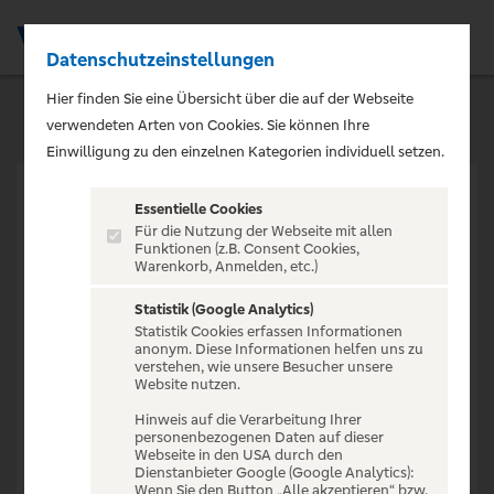
Datenschutzeinstellungen
Men
Hier finden Sie eine Übersicht über die auf der Webseite
verwendeten Arten von Cookies. Sie können Ihre
Einwilligung zu den einzelnen Kategorien individuell setzen.
Essentielle Cookies
Für die Nutzung der Webseite mit allen
Funktionen (z.B. Consent Cookies,
Warenkorb, Anmelden, etc.)
VERANSTALTUNG NICHT
GEFUNDEN
Statistik (Google Analytics)
Statistik Cookies erfassen Informationen
anonym. Diese Informationen helfen uns zu
verstehen, wie unsere Besucher unsere
Website nutzen.
Hinweis auf die Verarbeitung Ihrer
personenbezogenen Daten auf dieser
Zur Startseite
Webseite in den USA durch den
Dienstanbieter Google (Google Analytics):
Wenn Sie den Button „Alle akzeptieren“ bzw.