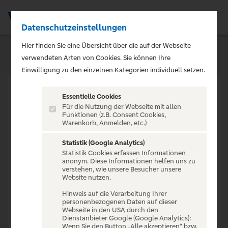
Datenschutzeinstellungen
Men
Hier finden Sie eine Übersicht über die auf der Webseite
verwendeten Arten von Cookies. Sie können Ihre
Einwilligung zu den einzelnen Kategorien individuell setzen.
Essentielle Cookies
Für die Nutzung der Webseite mit allen
Funktionen (z.B. Consent Cookies,
Warenkorb, Anmelden, etc.)
VERANSTALTUNG NICHT
GEFUNDEN
Statistik (Google Analytics)
Statistik Cookies erfassen Informationen
anonym. Diese Informationen helfen uns zu
verstehen, wie unsere Besucher unsere
Website nutzen.
Hinweis auf die Verarbeitung Ihrer
personenbezogenen Daten auf dieser
Zur Startseite
Webseite in den USA durch den
Dienstanbieter Google (Google Analytics):
Wenn Sie den Button „Alle akzeptieren“ bzw.