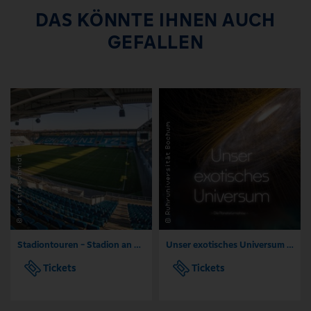
DAS KÖNNTE IHNEN AUCH
GEFALLEN
Stadiontouren - Stadion an der Gellertstraße Chemnitz
Unser exotisches Universum - 2D Fulldome Film | Planetarium Ursensollen
Tickets
Tickets