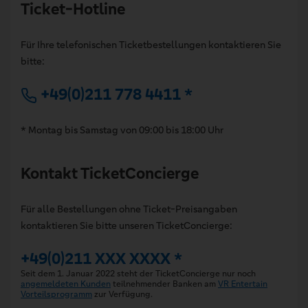
Ticket-Hotline
Für Ihre telefonischen Ticketbestellungen kontaktieren Sie
bitte:
+49(0)211 778 4411 *
* Montag bis Samstag von 09:00 bis 18:00 Uhr
Kontakt TicketConcierge
Für alle Bestellungen ohne Ticket-Preisangaben
kontaktieren Sie bitte unseren TicketConcierge:
+49(0)211 XXX XXXX *
Seit dem 1. Januar 2022 steht der TicketConcierge nur noch
angemeldeten Kunden
teilnehmender Banken am
VR Entertain
Vorteilsprogramm
zur Verfügung.