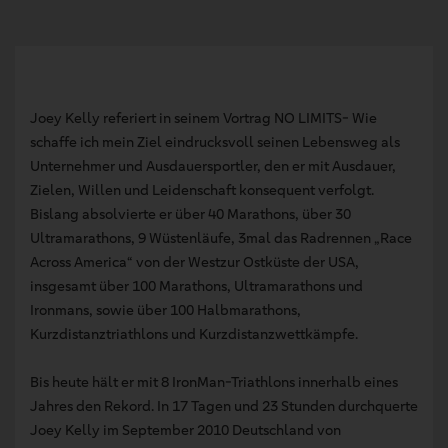
Joey Kelly referiert in seinem Vortrag NO LIMITS- Wie
schaffe ich mein Ziel eindrucksvoll seinen Lebensweg als
Unternehmer und Ausdauersportler, den er mit Ausdauer,
Zielen, Willen und Leidenschaft konsequent verfolgt.
Bislang absolvierte er über 40 Marathons, über 30
Ultramarathons, 9 Wüstenläufe, 3mal das Radrennen „Race
Across America“ von der Westzur Ostküste der USA,
insgesamt über 100 Marathons, Ultramarathons und
Ironmans, sowie über 100 Halbmarathons,
Kurzdistanztriathlons und Kurzdistanzwettkämpfe.
Bis heute hält er mit 8 IronMan-Triathlons innerhalb eines
Jahres den Rekord. In 17 Tagen und 23 Stunden durchquerte
Joey Kelly im September 2010 Deutschland von