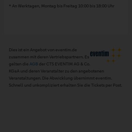
* An Werktagen, Montag bis Freitag 10:00 bis 18:00 Uhr
Dies ist ein Angebot von eventim.de
zusammen mit deren Vertriebspartnern. Es
gelten die
AGB
der CTS EVENTIM AG & Co.
KGaA und deren Veranstalter zu den angebotenen
Veranstaltungen. Die Abwicklung übernimmt eventim.
Schnell und unkompliziert erhalten Sie die Tickets per Post.