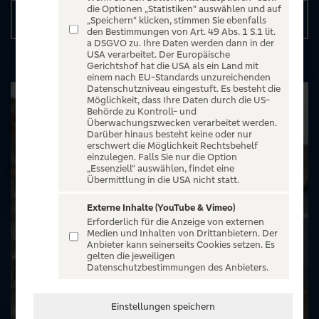
die Optionen „Statistiken“ auswählen und auf
Details
„Speichern“ klicken, stimmen Sie ebenfalls
den Bestimmungen von Art. 49 Abs. 1 S.1 lit.
a DSGVO zu. Ihre Daten werden dann in der
USA verarbeitet. Der Europäische
Gerichtshof hat die USA als ein Land mit
einem nach EU-Standards unzureichenden
Datenschutzniveau eingestuft. Es besteht die
Möglichkeit, dass Ihre Daten durch die US-
Behörde zu Kontroll- und
Überwachungszwecken verarbeitet werden.
Darüber hinaus besteht keine oder nur
erschwert die Möglichkeit Rechtsbehelf
einzulegen. Falls Sie nur die Option
„Essenziell“ auswählen, findet eine
Übermittlung in die USA nicht statt.
Externe Inhalte (YouTube & Vimeo)
Erforderlich für die Anzeige von externen
Medien und Inhalten von Drittanbietern. Der
Anbieter kann seinerseits Cookies setzen. Es
gelten die jeweiligen
Datenschutzbestimmungen des Anbieters.
Einstellungen speichern