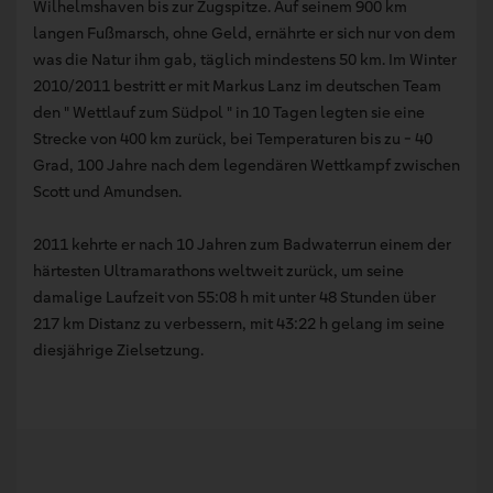
Wilhelmshaven bis zur Zugspitze. Auf seinem 900 km
langen Fußmarsch, ohne Geld, ernährte er sich nur von dem
was die Natur ihm gab, täglich mindestens 50 km. Im Winter
2010/2011 bestritt er mit Markus Lanz im deutschen Team
den " Wettlauf zum Südpol " in 10 Tagen legten sie eine
Strecke von 400 km zurück, bei Temperaturen bis zu - 40
Grad, 100 Jahre nach dem legendären Wettkampf zwischen
Scott und Amundsen.
2011 kehrte er nach 10 Jahren zum Badwaterrun einem der
härtesten Ultramarathons weltweit zurück, um seine
damalige Laufzeit von 55:08 h mit unter 48 Stunden über
217 km Distanz zu verbessern, mit 43:22 h gelang im seine
diesjährige Zielsetzung.