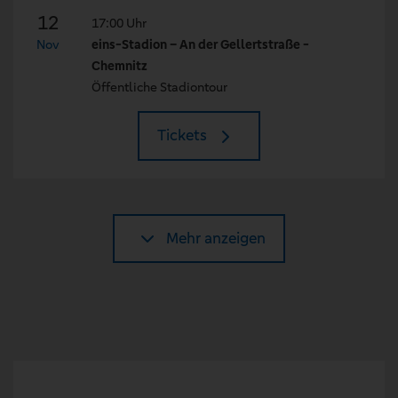
12
17:00 Uhr
Nov
eins-Stadion – An der Gellertstraße -
Chemnitz
Öffentliche Stadiontour
Tickets
Mehr anzeigen