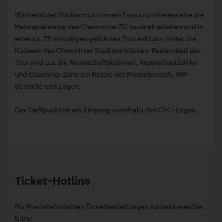
Während der Stadiontour können Fans und Interessierte die
Heimspielstätte des Chemnitzer FC hautnah erleben und in
einer ca. 75-minütigen geführten Tour exklusiv hinter die
Kulissen des Chemnitzer Stadions blicken. Bestandteil der
Tour sind u.a. die Mannschaftskabinen, Auswechselbänke
und Coaching-Zone am Rasen, der Pressebereich, VIP-
Bereiche und Logen.
Der Treffpunkt ist am Eingang unterhalb des CFC-Logos.
Ticket-Hotline
Für Ihre telefonischen Ticketbestellungen kontaktieren Sie
bitte: