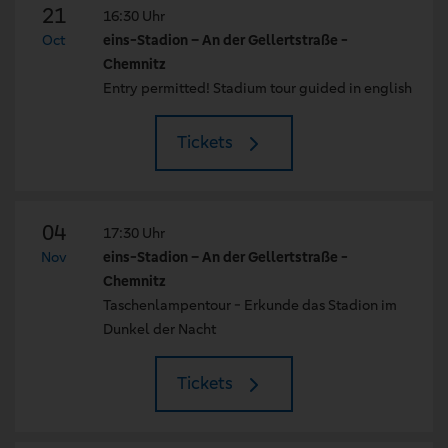
21
16:30 Uhr
Oct
eins-Stadion – An der Gellertstraße -
Chemnitz
Entry permitted! Stadium tour guided in english
Tickets
04
17:30 Uhr
Nov
eins-Stadion – An der Gellertstraße -
Chemnitz
Taschenlampentour - Erkunde das Stadion im
Dunkel der Nacht
Tickets