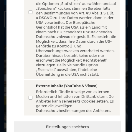
die Optionen „Statistiken“ auswählen und auf
„Speichern“ klicken, stimmen Sie ebenfalls
den Bestimmungen von Art. 49 Abs. 1 S.1 lit.
a DSGVO zu. Ihre Daten werden dann in der
Details
USA verarbeitet. Der Europäische
Gerichtshof hat die USA als ein Land mit
einem nach EU-Standards unzureichenden
Datenschutzniveau eingestuft. Es besteht die
Möglichkeit, dass Ihre Daten durch die US-
Behörde zu Kontroll- und
Überwachungszwecken verarbeitet werden.
Darüber hinaus besteht keine oder nur
erschwert die Möglichkeit Rechtsbehelf
einzulegen. Falls Sie nur die Option
„Essenziell“ auswählen, findet eine
Übermittlung in die USA nicht statt.
Externe Inhalte (YouTube & Vimeo)
Erforderlich für die Anzeige von externen
Medien und Inhalten von Drittanbietern. Der
Anbieter kann seinerseits Cookies setzen. Es
gelten die jeweiligen
Datenschutzbestimmungen des Anbieters.
Einstellungen speichern