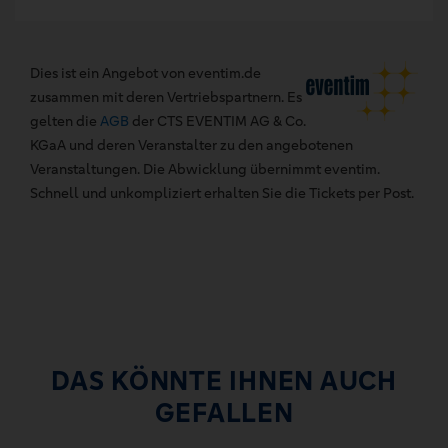
Dies ist ein Angebot von eventim.de
zusammen mit deren Vertriebspartnern. Es
gelten die
AGB
der CTS EVENTIM AG & Co.
KGaA und deren Veranstalter zu den angebotenen
Veranstaltungen. Die Abwicklung übernimmt eventim.
Schnell und unkompliziert erhalten Sie die Tickets per Post.
DAS KÖNNTE IHNEN AUCH
GEFALLEN