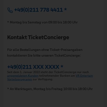
+49(0)211 778 4411 *
* Montag bis Samstag von 09:00 bis 18:00 Uhr
Kontakt TicketConcierge
Für alle Bestellungen ohne Ticket-Preisangaben
kontaktieren Sie bitte unseren TicketConcierge:
+49(0)211 XXX XXXX *
Seit dem 1. Januar 2022 steht der TicketConcierge nur noch
angemeldeten Kunden
teilnehmender Banken am
VR Entertain
Vorteilsprogramm
zur Verfügung.
* An Werktagen, Montag bis Freitag 10:00 bis 18:00 Uhr