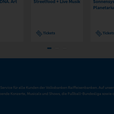
 DNA. Art
Streetfood + Live Musik
Sonnensys
Planetari
Tickets
Ticket
r Service für alle Kunden der Volksbanken Raiffeisenbanken. Auf unse
aubende Konzerte, Musicals und Shows, die Fußball-Bundesliga sowie 