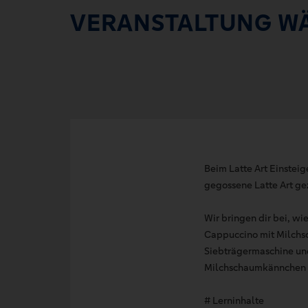
VERANSTALTUNG W
Beim Latte Art Einstei
gegossene Latte Art ge
Wir bringen dir bei, w
Cappuccino mit Milchs
Siebträgermaschine un
Milchschaumkännchen un
# Lerninhalte