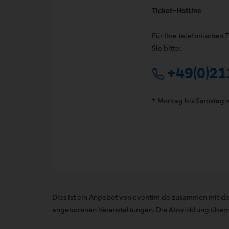
Ticket-Hotline
Für Ihre telefonischen
Sie bitte:
+49(0)21
* Montag bis Samstag v
Dies ist ein Angebot von eventim.de zusammen mit de
angebotenen Veranstaltungen. Die Abwicklung übernim