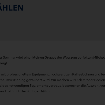
ÄHLEN
ger Seminar wird einer kleinen Gruppe der Weg zum perfekten Milchsc
zeigt.
ie mit professionellem Equipment, hochwertigen Kaffeebohnen und lec
chaumverzierung gezaubert wird. Wir machen wir Dich mit der Bedie
d des notwendigen Equipments vertraut; besprechen die Auswahl von
d natürlich der richtigen Milch.