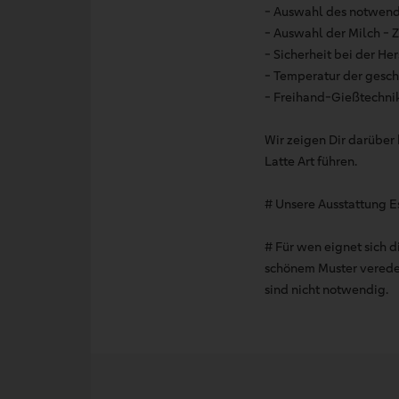
- Auswahl des notwend
- Auswahl der Milch - 
- Sicherheit bei der H
- Temperatur der gesch
- Freihand-Gießtechnik
Wir zeigen Dir darüber 
Latte Art führen.
# Unsere Ausstattung 
# Für wen eignet sich d
schönem Muster veredel
sind nicht notwendig.