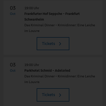
03
19:00 Uhr
Oct
Frankfurter Hof Seppche - Frankfurt
Schwanheim
Das Kriminal Dinner - Krimidinner: Eine Leiche
im Louvre
Tickets
03
19:00 Uhr
Oct
Parkhotel Schmid - Adelsried
Das Kriminal Dinner - Krimidinner: Eine Leiche
im Louvre
Tickets