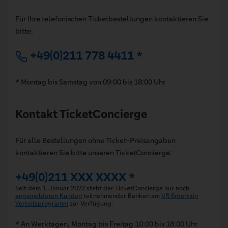
Für Ihre telefonischen Ticketbestellungen kontaktieren Sie
bitte:
+49(0)211 778 4411 *
* Montag bis Samstag von 09:00 bis 18:00 Uhr
Kontakt TicketConcierge
Für alle Bestellungen ohne Ticket-Preisangaben
kontaktieren Sie bitte unseren TicketConcierge:
+49(0)211 XXX XXXX *
Seit dem 1. Januar 2022 steht der TicketConcierge nur noch
angemeldeten Kunden
teilnehmender Banken am
VR Entertain
Vorteilsprogramm
zur Verfügung.
* An Werktagen, Montag bis Freitag 10:00 bis 18:00 Uhr