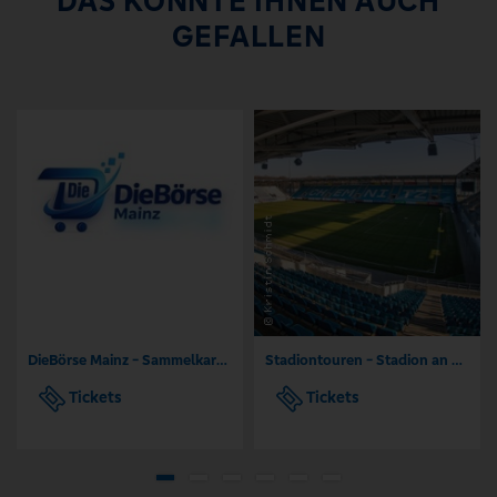
DAS KÖNNTE IHNEN AUCH
GEFALLEN
DieBörse Mainz - Sammelkarten Börse TCG
Stadiontouren - Stadion an der Gellertstraße Chemnitz
Tickets
Tickets