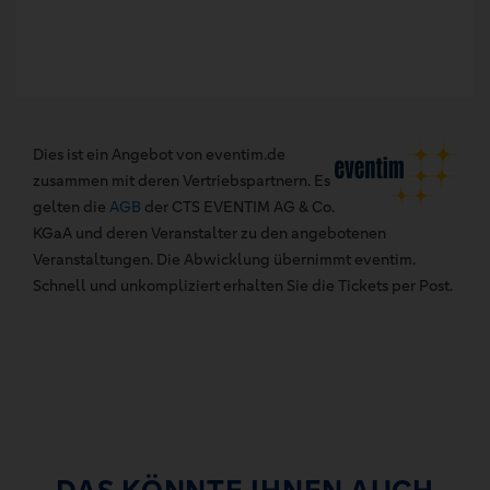
Dies ist ein Angebot von eventim.de
zusammen mit deren Vertriebspartnern. Es
gelten die
AGB
der CTS EVENTIM AG & Co.
KGaA und deren Veranstalter zu den angebotenen
Veranstaltungen. Die Abwicklung übernimmt eventim.
Schnell und unkompliziert erhalten Sie die Tickets per Post.