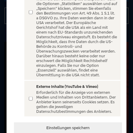
die Optionen „Statistiken“ auswählen und auf
„Speichern“ klicken, stimmen Sie ebenfalls
den Bestimmungen von Art. 49 Abs. 1 S.1 lit.
Details
a DSGVO zu. Ihre Daten werden dann in der
USA verarbeitet. Der Europäische
Gerichtshof hat die USA als ein Land mit
einem nach EU-Standards unzureichenden
Datenschutzniveau eingestuft. Es besteht die
Möglichkeit, dass Ihre Daten durch die US-
Behörde zu Kontroll- und
Überwachungszwecken verarbeitet werden.
Darüber hinaus besteht keine oder nur
erschwert die Möglichkeit Rechtsbehelf
einzulegen. Falls Sie nur die Option
„Essenziell“ auswählen, findet eine
Übermittlung in die USA nicht statt.
Externe Inhalte (YouTube & Vimeo)
Erforderlich für die Anzeige von externen
Medien und Inhalten von Drittanbietern. Der
Anbieter kann seinerseits Cookies setzen. Es
gelten die jeweiligen
Datenschutzbestimmungen des Anbieters.
Einstellungen speichern