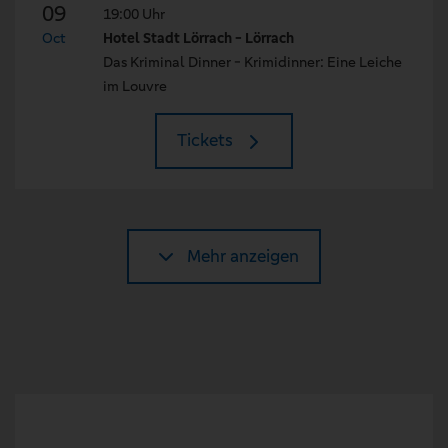
09
19:00 Uhr
Oct
Hotel Stadt Lörrach - Lörrach
Das Kriminal Dinner - Krimidinner: Eine Leiche
im Louvre
Tickets
Mehr anzeigen