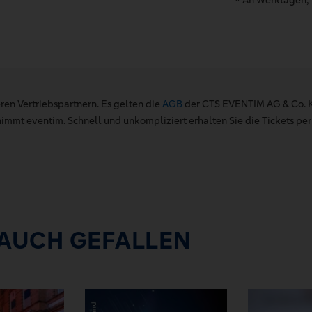
ren Vertriebspartnern. Es gelten die
AGB
der CTS EVENTIM AG & Co. K
mt eventim. Schnell und unkompliziert erhalten Sie die Tickets per 
 AUCH GEFALLEN