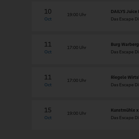
10
DAILYS Juice 
19:00 Uhr
Oct
Das Escape Di
11
Burg Warberg 
17:00 Uhr
Oct
Das Escape Di
11
Riegele Wirt
17:00 Uhr
Oct
Das Escape Di
15
Kunstmühle x
19:00 Uhr
Oct
Das Escape Di