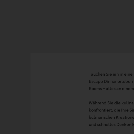
Tauchen Sie ein in eine
Escape Dinner erleben 
Rooms – alles an einem
Während Sie die kulina
konfrontiert, die Ihre 
kulinarischen Kreatione
und schnelles Denken k