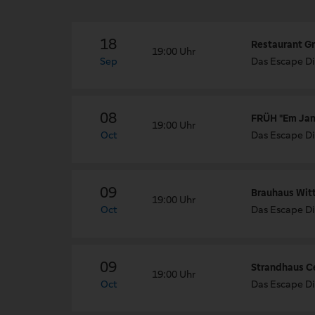
18
Restaurant Gr
19:00 Uhr
Sep
Das Escape Di
08
FRÜH "Em Jan 
19:00 Uhr
Oct
Das Escape Di
09
Brauhaus Wit
19:00 Uhr
Oct
Das Escape Di
09
Strandhaus Ce
19:00 Uhr
Oct
Das Escape Di