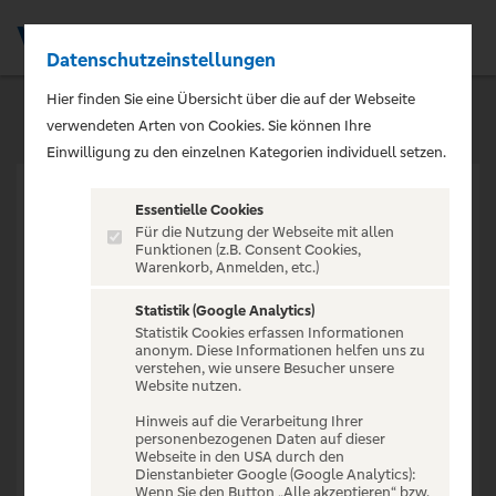
Datenschutzeinstellungen
Men
Hier finden Sie eine Übersicht über die auf der Webseite
verwendeten Arten von Cookies. Sie können Ihre
Einwilligung zu den einzelnen Kategorien individuell setzen.
Essentielle Cookies
Für die Nutzung der Webseite mit allen
Funktionen (z.B. Consent Cookies,
Warenkorb, Anmelden, etc.)
VERANSTALTUNG NICHT
GEFUNDEN
Statistik (Google Analytics)
Statistik Cookies erfassen Informationen
anonym. Diese Informationen helfen uns zu
verstehen, wie unsere Besucher unsere
Website nutzen.
Hinweis auf die Verarbeitung Ihrer
personenbezogenen Daten auf dieser
Zur Startseite
Webseite in den USA durch den
Dienstanbieter Google (Google Analytics):
Wenn Sie den Button „Alle akzeptieren“ bzw.