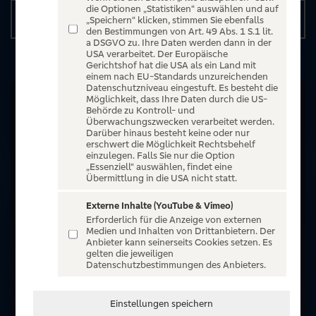
die Optionen „Statistiken“ auswählen und auf
Details
„Speichern“ klicken, stimmen Sie ebenfalls
den Bestimmungen von Art. 49 Abs. 1 S.1 lit.
a DSGVO zu. Ihre Daten werden dann in der
USA verarbeitet. Der Europäische
Gerichtshof hat die USA als ein Land mit
einem nach EU-Standards unzureichenden
Datenschutzniveau eingestuft. Es besteht die
Möglichkeit, dass Ihre Daten durch die US-
Behörde zu Kontroll- und
Überwachungszwecken verarbeitet werden.
Darüber hinaus besteht keine oder nur
erschwert die Möglichkeit Rechtsbehelf
einzulegen. Falls Sie nur die Option
„Essenziell“ auswählen, findet eine
Übermittlung in die USA nicht statt.
Externe Inhalte (YouTube & Vimeo)
Erforderlich für die Anzeige von externen
Medien und Inhalten von Drittanbietern. Der
Anbieter kann seinerseits Cookies setzen. Es
gelten die jeweiligen
Datenschutzbestimmungen des Anbieters.
Einstellungen speichern