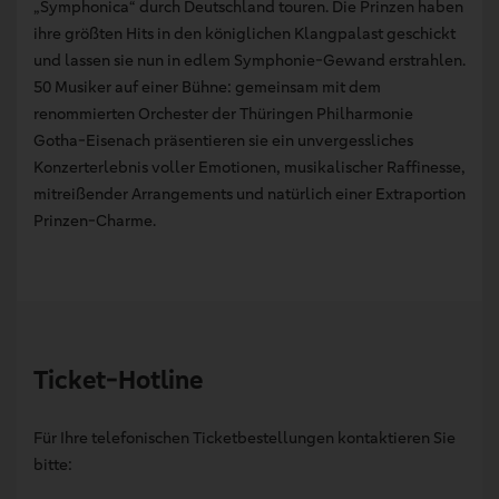
„Symphonica“ durch Deutschland touren. Die Prinzen haben
ihre größten Hits in den königlichen Klangpalast geschickt
und lassen sie nun in edlem Symphonie-Gewand erstrahlen.
50 Musiker auf einer Bühne: gemeinsam mit dem
renommierten Orchester der Thüringen Philharmonie
Gotha-Eisenach präsentieren sie ein unvergessliches
Konzerterlebnis voller Emotionen, musikalischer Raffinesse,
mitreißender Arrangements und natürlich einer Extraportion
Prinzen-Charme.
Ticket-Hotline
Für Ihre telefonischen Ticketbestellungen kontaktieren Sie
bitte: