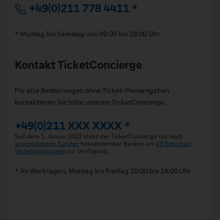
+49(0)211 778 4411 *
* Montag bis Samstag von 09:00 bis 18:00 Uhr
Kontakt TicketConcierge
Für alle Bestellungen ohne Ticket-Preisangaben
kontaktieren Sie bitte unseren TicketConcierge:
+49(0)211 XXX XXXX *
Seit dem 1. Januar 2022 steht der TicketConcierge nur noch
angemeldeten Kunden
teilnehmender Banken am
VR Entertain
Vorteilsprogramm
zur Verfügung.
* An Werktagen, Montag bis Freitag 10:00 bis 18:00 Uhr