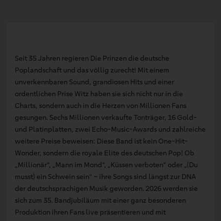
Seit 35 Jahren regieren Die Prinzen die deutsche
Poplandschaft und das völlig zurecht! Mit einem
unverkennbaren Sound, grandiosen Hits und einer
ordentlichen Prise Witz haben sie sich nicht nur in die
Charts, sondern auch in die Herzen von Millionen Fans
gesungen. Sechs Millionen verkaufte Tonträger, 16 Gold-
und Platinplatten, zwei Echo-Music-Awards und zahlreiche
weitere Preise beweisen: Diese Band ist kein One-Hit-
Wonder, sondern die royale Elite des deutschen Pop! Ob
„Millionär“, „Mann im Mond“, „Küssen verboten“ oder „(Du
musst) ein Schwein sein“ – ihre Songs sind längst zur DNA
der deutschsprachigen Musik geworden. 2026 werden sie
sich zum 35. Bandjubiläum mit einer ganz besonderen
Produktion ihren Fans live präsentieren und mit