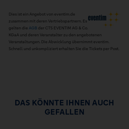
Dies ist ein Angebot von eventim.de
zusammen mit deren Vertriebspartnern. Es
gelten die
AGB
der CTS EVENTIM AG & Co.
KGaA und deren Veranstalter zu den angebotenen
Veranstaltungen. Die Abwicklung übernimmt eventim.
Schnell und unkompliziert erhalten Sie die Tickets per Post.
DAS KÖNNTE IHNEN AUCH
GEFALLEN