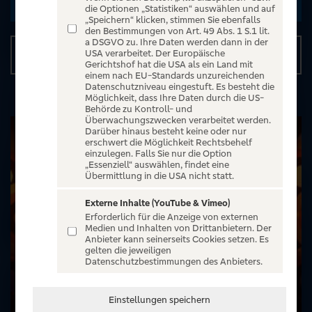
Zu den Terminen
die Optionen „Statistiken“ auswählen und auf
„Speichern“ klicken, stimmen Sie ebenfalls
den Bestimmungen von Art. 49 Abs. 1 S.1 lit.
a DSGVO zu. Ihre Daten werden dann in der
Details
USA verarbeitet. Der Europäische
Gerichtshof hat die USA als ein Land mit
einem nach EU-Standards unzureichenden
Datenschutzniveau eingestuft. Es besteht die
Möglichkeit, dass Ihre Daten durch die US-
Behörde zu Kontroll- und
Überwachungszwecken verarbeitet werden.
Darüber hinaus besteht keine oder nur
erschwert die Möglichkeit Rechtsbehelf
einzulegen. Falls Sie nur die Option
„Essenziell“ auswählen, findet eine
Übermittlung in die USA nicht statt.
Externe Inhalte (YouTube & Vimeo)
Erforderlich für die Anzeige von externen
Medien und Inhalten von Drittanbietern. Der
Anbieter kann seinerseits Cookies setzen. Es
gelten die jeweiligen
Datenschutzbestimmungen des Anbieters.
Einstellungen speichern