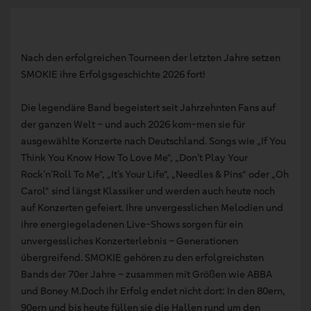
Nach den erfolgreichen Tourneen der letzten Jahre setzen
SMOKIE ihre Erfolgsgeschichte 2026 fort!
Die legendäre Band begeistert seit Jahrzehnten Fans auf
der ganzen Welt – und auch 2026 kom-men sie für
ausgewählte Konzerte nach Deutschland. Songs wie „If You
Think You Know How To Love Me“, „Don’t Play Your
Rock’n’Roll To Me“, „It’s Your Life“, „Needles & Pins“ oder „Oh
Carol“ sind längst Klassiker und werden auch heute noch
auf Konzerten gefeiert. Ihre unvergesslichen Melodien und
ihre energiegeladenen Live-Shows sorgen für ein
unvergessliches Konzerterlebnis – Generationen
übergreifend. SMOKIE gehören zu den erfolgreichsten
Bands der 70er Jahre – zusammen mit Größen wie ABBA
und Boney M.Doch ihr Erfolg endet nicht dort: In den 80ern,
90ern und bis heute füllen sie die Hallen rund um den