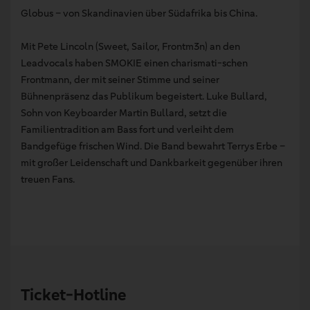
Globus – von Skandinavien über Südafrika bis China.
Mit Pete Lincoln (Sweet, Sailor, Frontm3n) an den
Leadvocals haben SMOKIE einen charismati-schen
Frontmann, der mit seiner Stimme und seiner
Bühnenpräsenz das Publikum begeistert. Luke Bullard,
Sohn von Keyboarder Martin Bullard, setzt die
Familientradition am Bass fort und verleiht dem
Bandgefüge frischen Wind. Die Band bewahrt Terrys Erbe –
mit großer Leidenschaft und Dankbarkeit gegenüber ihren
treuen Fans.
Ticket-Hotline