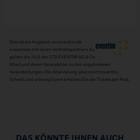
Dies ist ein Angebot von eventim.de
zusammen mit deren Vertriebspartnern. Es
gelten die
AGB
der CTS EVENTIM AG & Co.
KGaA und deren Veranstalter zu den angebotenen
Veranstaltungen. Die Abwicklung übernimmt eventim.
Schnell und unkompliziert erhalten Sie die Tickets per Post.
DAS KÖNNTE IHNEN AUCH