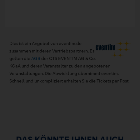
Dies ist ein Angebot von eventim.de
zusammen mit deren Vertriebspartnern. Es
gelten die
AGB
der CTS EVENTIM AG & Co.
KGaA und deren Veranstalter zu den angebotenen
Veranstaltungen. Die Abwicklung übernimmt eventim.
Schnell und unkompliziert erhalten Sie die Tickets per Post.
DAS KÖNNTE IHNEN AUCH