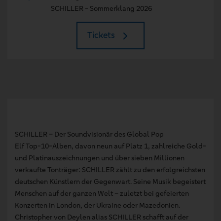
SCHILLER - Sommerklang 2026
Tickets
SCHILLER – Der Soundvisionär des Global Pop
Elf Top-10-Alben, davon neun auf Platz 1, zahlreiche Gold-
und Platinauszeichnungen und über sieben Millionen
verkaufte Tonträger: SCHILLER zählt zu den erfolgreichsten
deutschen Künstlern der Gegenwart. Seine Musik begeistert
Menschen auf der ganzen Welt – zuletzt bei gefeierten
Konzerten in London, der Ukraine oder Mazedonien.
Christopher von Deylen alias SCHILLER schafft auf der