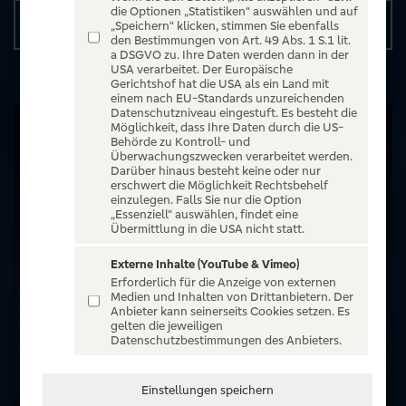
die Optionen „Statistiken“ auswählen und auf
Details
„Speichern“ klicken, stimmen Sie ebenfalls
den Bestimmungen von Art. 49 Abs. 1 S.1 lit.
a DSGVO zu. Ihre Daten werden dann in der
USA verarbeitet. Der Europäische
Gerichtshof hat die USA als ein Land mit
einem nach EU-Standards unzureichenden
Datenschutzniveau eingestuft. Es besteht die
Möglichkeit, dass Ihre Daten durch die US-
Behörde zu Kontroll- und
Überwachungszwecken verarbeitet werden.
Darüber hinaus besteht keine oder nur
erschwert die Möglichkeit Rechtsbehelf
einzulegen. Falls Sie nur die Option
„Essenziell“ auswählen, findet eine
Übermittlung in die USA nicht statt.
Externe Inhalte (YouTube & Vimeo)
Erforderlich für die Anzeige von externen
Medien und Inhalten von Drittanbietern. Der
Anbieter kann seinerseits Cookies setzen. Es
gelten die jeweiligen
Datenschutzbestimmungen des Anbieters.
Einstellungen speichern