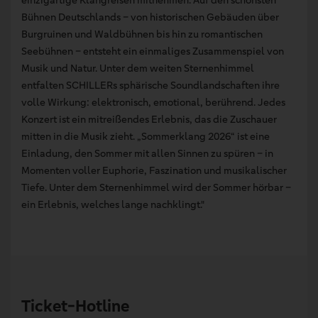
Bühnen Deutschlands – von historischen Gebäuden über
Burgruinen und Waldbühnen bis hin zu romantischen
Seebühnen – entsteht ein einmaliges Zusammenspiel von
Musik und Natur. Unter dem weiten Sternenhimmel
entfalten SCHILLERs sphärische Soundlandschaften ihre
volle Wirkung: elektronisch, emotional, berührend. Jedes
Konzert ist ein mitreißendes Erlebnis, das die Zuschauer
mitten in die Musik zieht. „Sommerklang 2026“ ist eine
Einladung, den Sommer mit allen Sinnen zu spüren – in
Momenten voller Euphorie, Faszination und musikalischer
Tiefe. Unter dem Sternenhimmel wird der Sommer hörbar –
ein Erlebnis, welches lange nachklingt."
Ticket-Hotline