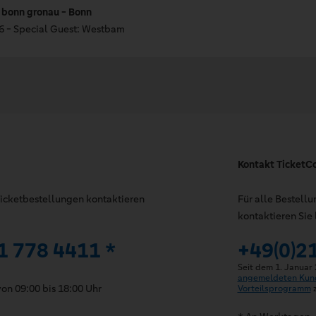
bonn gronau - Bonn
6 - Special Guest: Westbam
Kontakt TicketC
 Ticketbestellungen kontaktieren
Für alle Bestell
kontaktieren Sie 
1 778 4411 *
+49(0)2
Seit dem 1. Januar
angemeldeten Kun
on 09:00 bis 18:00 Uhr
Vorteilsprogramm
z