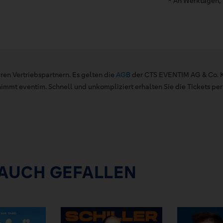
* An Werktagen, 
ren Vertriebspartnern. Es gelten die
AGB
der CTS EVENTIM AG & Co. K
mt eventim. Schnell und unkompliziert erhalten Sie die Tickets per 
 AUCH GEFALLEN