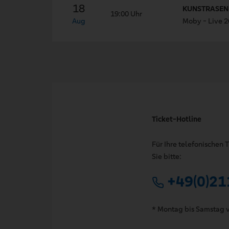
18
KUNSTRASEN 
19:00 Uhr
Aug
Moby - Live 2
Ticket-Hotline
Für Ihre telefonischen
Sie bitte:
+49(0)21
* Montag bis Samstag v