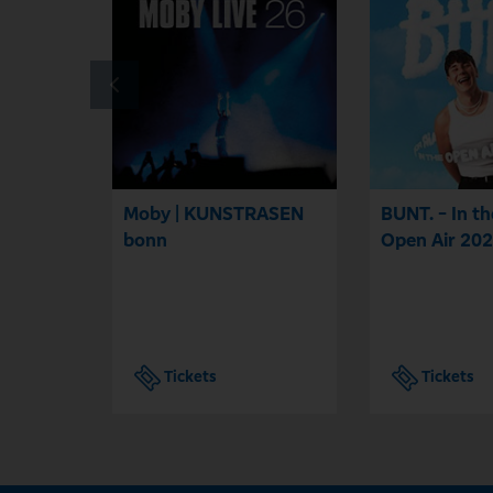
Moby | KUNSTRASEN
BUNT. - In t
bonn
Open Air 20
Tickets
Tickets