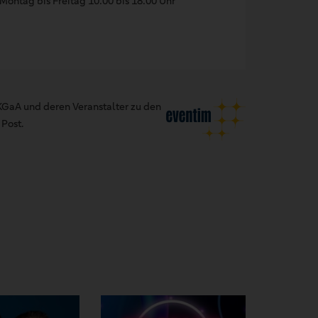
Montag bis Freitag 10:00 bis 18:00 Uhr
GaA und deren Veranstalter zu den
Post.