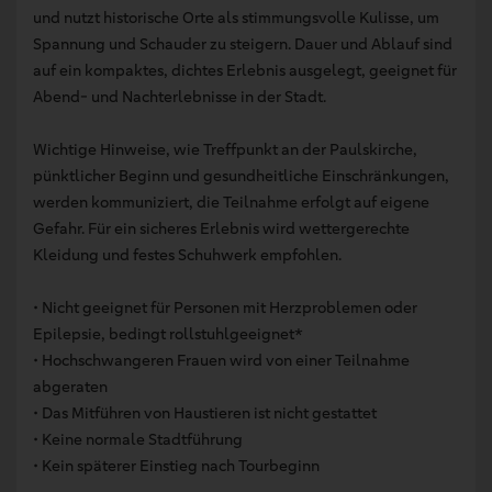
und nutzt historische Orte als stimmungsvolle Kulisse, um
Spannung und Schauder zu steigern. Dauer und Ablauf sind
auf ein kompaktes, dichtes Erlebnis ausgelegt, geeignet für
Abend- und Nachterlebnisse in der Stadt.
Wichtige Hinweise, wie Treffpunkt an der Paulskirche,
pünktlicher Beginn und gesundheitliche Einschränkungen,
werden kommuniziert, die Teilnahme erfolgt auf eigene
Gefahr. Für ein sicheres Erlebnis wird wettergerechte
Kleidung und festes Schuhwerk empfohlen.
• Nicht geeignet für Personen mit Herzproblemen oder
Epilepsie, bedingt rollstuhlgeeignet*
• Hochschwangeren Frauen wird von einer Teilnahme
abgeraten
• Das Mitführen von Haustieren ist nicht gestattet
• Keine normale Stadtführung
• Kein späterer Einstieg nach Tourbeginn