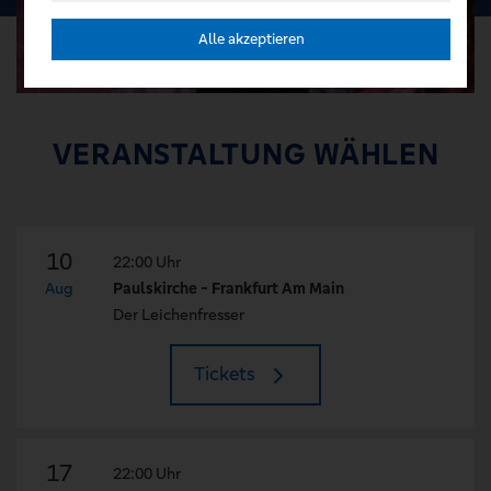
Alle akzeptieren
VERANSTALTUNG WÄHLEN
10
22:00 Uhr
Aug
Paulskirche - Frankfurt Am Main
Der Leichenfresser
Tickets
17
22:00 Uhr