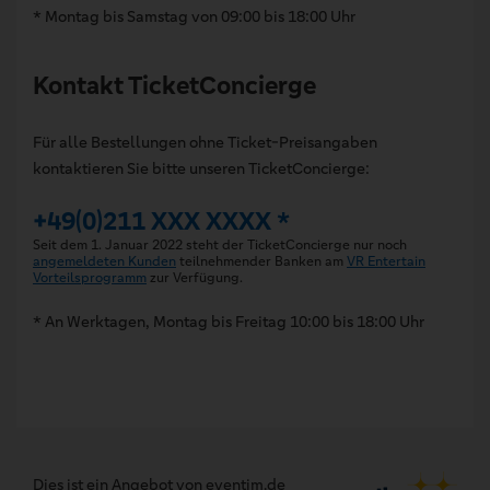
* Montag bis Samstag von 09:00 bis 18:00 Uhr
Kontakt TicketConcierge
Für alle Bestellungen ohne Ticket-Preisangaben
kontaktieren Sie bitte unseren TicketConcierge:
+49(0)211 XXX XXXX *
Seit dem 1. Januar 2022 steht der TicketConcierge nur noch
angemeldeten Kunden
teilnehmender Banken am
VR Entertain
Vorteilsprogramm
zur Verfügung.
* An Werktagen, Montag bis Freitag 10:00 bis 18:00 Uhr
Dies ist ein Angebot von eventim.de