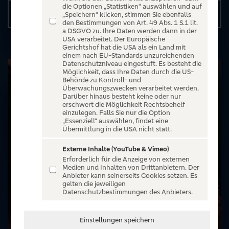
die Optionen „Statistiken“ auswählen und auf
Details
„Speichern“ klicken, stimmen Sie ebenfalls
den Bestimmungen von Art. 49 Abs. 1 S.1 lit.
a DSGVO zu. Ihre Daten werden dann in der
USA verarbeitet. Der Europäische
Gerichtshof hat die USA als ein Land mit
einem nach EU-Standards unzureichenden
Datenschutzniveau eingestuft. Es besteht die
Möglichkeit, dass Ihre Daten durch die US-
Behörde zu Kontroll- und
Überwachungszwecken verarbeitet werden.
Darüber hinaus besteht keine oder nur
erschwert die Möglichkeit Rechtsbehelf
einzulegen. Falls Sie nur die Option
„Essenziell“ auswählen, findet eine
Übermittlung in die USA nicht statt.
Externe Inhalte (YouTube & Vimeo)
Erforderlich für die Anzeige von externen
Medien und Inhalten von Drittanbietern. Der
Anbieter kann seinerseits Cookies setzen. Es
gelten die jeweiligen
Datenschutzbestimmungen des Anbieters.
Einstellungen speichern