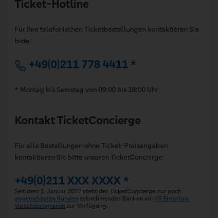
Ticket-Hotline
Für Ihre telefonischen Ticketbestellungen kontaktieren Sie
bitte:
+49(0)211 778 4411 *
* Montag bis Samstag von 09:00 bis 18:00 Uhr
Kontakt TicketConcierge
Für alle Bestellungen ohne Ticket-Preisangaben
kontaktieren Sie bitte unseren TicketConcierge:
+49(0)211 XXX XXXX *
Seit dem 1. Januar 2022 steht der TicketConcierge nur noch
angemeldeten Kunden
teilnehmender Banken am
VR Entertain
Vorteilsprogramm
zur Verfügung.