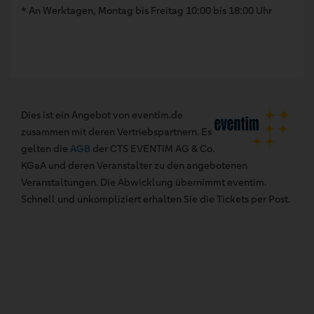
* An Werktagen, Montag bis Freitag 10:00 bis 18:00 Uhr
Dies ist ein Angebot von eventim.de
zusammen mit deren Vertriebspartnern. Es
gelten die
AGB
der CTS EVENTIM AG & Co.
KGaA und deren Veranstalter zu den angebotenen
Veranstaltungen. Die Abwicklung übernimmt eventim.
Schnell und unkompliziert erhalten Sie die Tickets per Post.