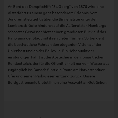
An Bord des Dampfschiffs "St. Georg" von 1876 wird eine
Alsterfahrt zu einem ganz besonderem Erlebnis. Vom
Jungfernstieg geht's über die Binnenalster unter der
Lombardsbrücke hindurch auf die Außenalster. Hamburgs
schönstes Gewässer bietet einen grandiosen Blick auf das
Panorama der Stadt mit ihren vielen Türmen. Vorbei geht
die beschauliche Fahrt an den eleganten Villen auf der
Uhlenhost und an der Bellevue. Ein Höhepunkt der
einstündigen Fahrt ist der Abstecher in den romantischen
Rondeelteich, der für die Öffentlichkeit nur vom Wasser aus
zugänglich ist. Danach führt die Route am Harvestehduer
Ufer und seinen Parkwiesen entlang zurück. Unsere
Bordgastronomie bietet Ihnen eine Auswahl an Getränken.