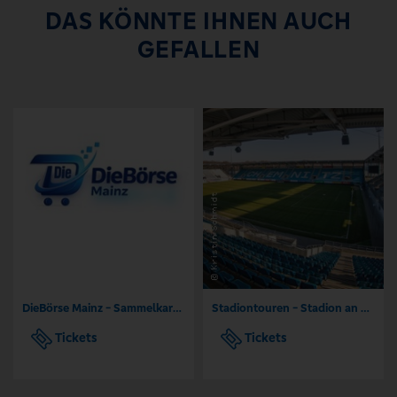
DAS KÖNNTE IHNEN AUCH
GEFALLEN
DieBörse Mainz - Sammelkarten Börse TCG
Stadiontouren - Stadion an der Gellertstraße Chemnitz
Tickets
Tickets