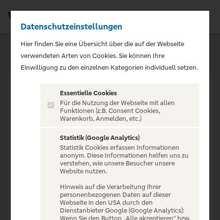
Datenschutzeinstellungen
Men
Hier finden Sie eine Übersicht über die auf der Webseite
verwendeten Arten von Cookies. Sie können Ihre
Einwilligung zu den einzelnen Kategorien individuell setzen.
Essentielle Cookies
Für die Nutzung der Webseite mit allen
Funktionen (z.B. Consent Cookies,
Warenkorb, Anmelden, etc.)
VERANSTALTUNG NICHT
GEFUNDEN
Statistik (Google Analytics)
Statistik Cookies erfassen Informationen
anonym. Diese Informationen helfen uns zu
verstehen, wie unsere Besucher unsere
Website nutzen.
Hinweis auf die Verarbeitung Ihrer
personenbezogenen Daten auf dieser
Zur Startseite
Webseite in den USA durch den
Dienstanbieter Google (Google Analytics):
Wenn Sie den Button „Alle akzeptieren“ bzw.