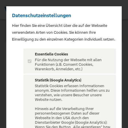
Datenschutzeinstellungen
Men
Hier finden Sie eine Übersicht über die auf der Webseite
verwendeten Arten von Cookies. Sie können Ihre
Einwilligung zu den einzelnen Kategorien individuell setzen.
Essentielle Cookies
Für die Nutzung der Webseite mit allen
Funktionen (z.B. Consent Cookies,
Warenkorb, Anmelden, etc.)
VERANSTALTUNG NICHT
GEFUNDEN
Statistik (Google Analytics)
Statistik Cookies erfassen Informationen
anonym. Diese Informationen helfen uns zu
verstehen, wie unsere Besucher unsere
Website nutzen.
Hinweis auf die Verarbeitung Ihrer
personenbezogenen Daten auf dieser
Zur Startseite
Webseite in den USA durch den
Dienstanbieter Google (Google Analytics):
Wenn Sie den Button „Alle akzeptieren“ bzw.