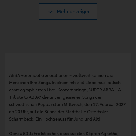
Mehr anzeigen
ABBA verbindet Generationen – weltweit kennen die
Menschen Ihre Songs. In einem mit viel Liebe musikalisch
choreographierten Live-Konzert bringt „SUPER ABBA – A
Tribute to ABBA“ die unver-gessenen Songs der
schwedischen Popband am Mittwoch, den 17. Februar 2027
ab 20 Uhr, auf die Bühne der Stadthalle Osterholz-
Scharmbeck. Ein Hochgenuss für Jung und Alt!
Genau 50 Jahre ist es her, dass aus den Köpfen Agnetha,