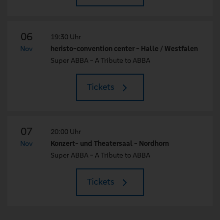
06
19:30 Uhr
Nov
heristo-convention center - Halle / Westfalen
Super ABBA - A Tribute to ABBA
Tickets
07
20:00 Uhr
Nov
Konzert- und Theatersaal - Nordhorn
Super ABBA - A Tribute to ABBA
Tickets