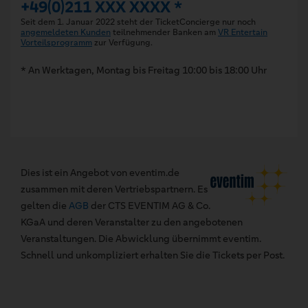
+49(0)211 XXX XXXX *
Seit dem 1. Januar 2022 steht der TicketConcierge nur noch
angemeldeten Kunden
teilnehmender Banken am
VR Entertain
Vorteilsprogramm
zur Verfügung.
* An Werktagen, Montag bis Freitag 10:00 bis 18:00 Uhr
Dies ist ein Angebot von eventim.de
zusammen mit deren Vertriebspartnern. Es
gelten die
AGB
der CTS EVENTIM AG & Co.
KGaA und deren Veranstalter zu den angebotenen
Veranstaltungen. Die Abwicklung übernimmt eventim.
Schnell und unkompliziert erhalten Sie die Tickets per Post.