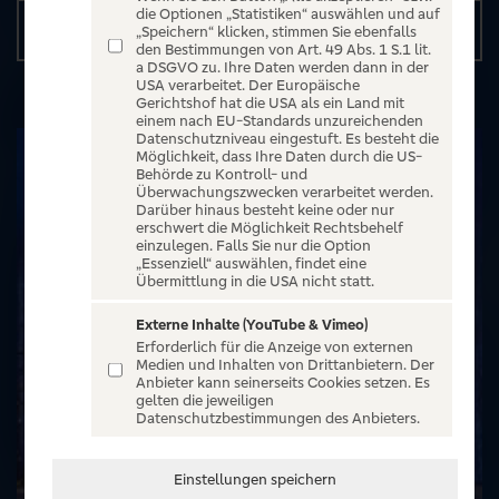
die Optionen „Statistiken“ auswählen und auf
Details
„Speichern“ klicken, stimmen Sie ebenfalls
den Bestimmungen von Art. 49 Abs. 1 S.1 lit.
a DSGVO zu. Ihre Daten werden dann in der
USA verarbeitet. Der Europäische
Gerichtshof hat die USA als ein Land mit
einem nach EU-Standards unzureichenden
Datenschutzniveau eingestuft. Es besteht die
Möglichkeit, dass Ihre Daten durch die US-
Behörde zu Kontroll- und
Überwachungszwecken verarbeitet werden.
Darüber hinaus besteht keine oder nur
erschwert die Möglichkeit Rechtsbehelf
einzulegen. Falls Sie nur die Option
„Essenziell“ auswählen, findet eine
Übermittlung in die USA nicht statt.
Externe Inhalte (YouTube & Vimeo)
Erforderlich für die Anzeige von externen
Medien und Inhalten von Drittanbietern. Der
Anbieter kann seinerseits Cookies setzen. Es
gelten die jeweiligen
Datenschutzbestimmungen des Anbieters.
Einstellungen speichern