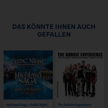
DAS KÖNNTE IHNEN AUCH
GEFALLEN
Highland Saga - Celtic Night
The Robbie Experience