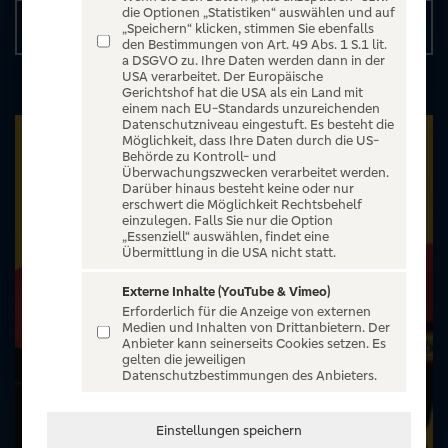
die Optionen „Statistiken“ auswählen und auf
Details
„Speichern“ klicken, stimmen Sie ebenfalls
den Bestimmungen von Art. 49 Abs. 1 S.1 lit.
a DSGVO zu. Ihre Daten werden dann in der
USA verarbeitet. Der Europäische
Gerichtshof hat die USA als ein Land mit
einem nach EU-Standards unzureichenden
Datenschutzniveau eingestuft. Es besteht die
Möglichkeit, dass Ihre Daten durch die US-
Behörde zu Kontroll- und
Überwachungszwecken verarbeitet werden.
Darüber hinaus besteht keine oder nur
erschwert die Möglichkeit Rechtsbehelf
einzulegen. Falls Sie nur die Option
„Essenziell“ auswählen, findet eine
Übermittlung in die USA nicht statt.
Externe Inhalte (YouTube & Vimeo)
Erforderlich für die Anzeige von externen
Medien und Inhalten von Drittanbietern. Der
Anbieter kann seinerseits Cookies setzen. Es
gelten die jeweiligen
Datenschutzbestimmungen des Anbieters.
Einstellungen speichern