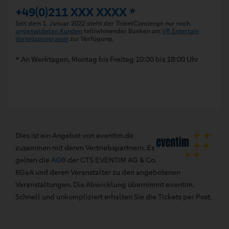
+49(0)211 XXX XXXX *
Seit dem 1. Januar 2022 steht der TicketConcierge nur noch
angemeldeten Kunden
teilnehmender Banken am
VR Entertain
Vorteilsprogramm
zur Verfügung.
* An Werktagen, Montag bis Freitag 10:00 bis 18:00 Uhr
Dies ist ein Angebot von eventim.de
zusammen mit deren Vertriebspartnern. Es
gelten die
AGB
der CTS EVENTIM AG & Co.
KGaA und deren Veranstalter zu den angebotenen
Veranstaltungen. Die Abwicklung übernimmt eventim.
Schnell und unkompliziert erhalten Sie die Tickets per Post.