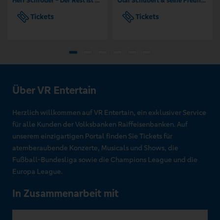
Herr Schröder - Der Rest ist Hausaufgabe
Olaf Schubert & seine Freunde - Jetzt oder now!
Tickets
Tickets
Über VR Entertain
Herzlich willkommen auf VR Entertain, ein exklusiver Service
für alle Kunden der Volksbanken Raiffeisenbanken. Auf
unserem einzigartigen Portal finden Sie Tickets für
atemberaubende Konzerte, Musicals und Shows, die
Fußball-Bundesliga sowie die Champions League und die
Europa League.
In Zusammenarbeit mit