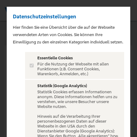
Datenschutzeinstellungen
Men
Hier finden Sie eine Übersicht über die auf der Webseite
verwendeten Arten von Cookies. Sie können Ihre
Einwilligung zu den einzelnen Kategorien individuell setzen.
Essentielle Cookies
Für die Nutzung der Webseite mit allen
Funktionen (z.B. Consent Cookies,
Warenkorb, Anmelden, etc.)
VERANSTALTUNG NICHT
GEFUNDEN
Statistik (Google Analytics)
Statistik Cookies erfassen Informationen
anonym. Diese Informationen helfen uns zu
verstehen, wie unsere Besucher unsere
Website nutzen.
Hinweis auf die Verarbeitung Ihrer
personenbezogenen Daten auf dieser
Zur Startseite
Webseite in den USA durch den
Dienstanbieter Google (Google Analytics):
Wenn Sie den Button „Alle akzeptieren“ bzw.